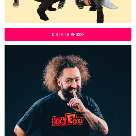
COLLECTIF METISSÉ