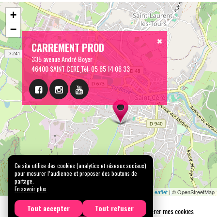
+
−
CARREMENT PROD
335 avenue André Boyer
46400 SAINT CERE
Tél:
05 65 14 06 33
Ce site utilise des cookies (analytics et réseaux sociaux)
pour mesurer l’audience et proposer des boutons de
partage.
En savoir plus
Leaflet
| © OpenStreetMap
Tout accepter
Tout refuser
Mentions légales
Confidentialité
Gérer mes cookies