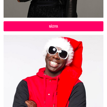
NÂDIYA