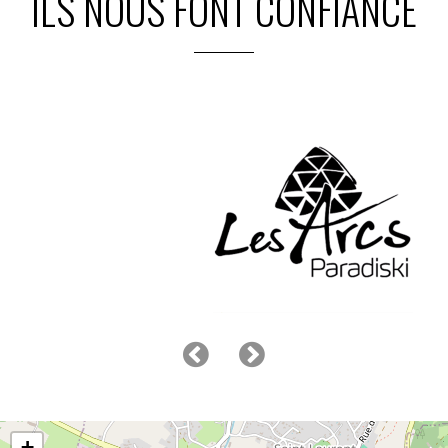
ILS NOUS FONT CONFIANCE
+