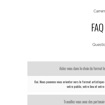
Carrem
FAQ 
Questi
Aidez-vous dans le choix du format le
Oui. Nous pouvons vous orienter vers le format artistique 
votre public, votre lieu et votr
Travaillez-vous avec des partenair