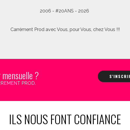
2006 - #20ANS - 2026
Carrément Prod avec Vous, pour Vous, chez Vous !!!
r mensuelle ?
S'INSCR
 CARREMENT PROD.
ILS NOUS FONT CONFIANCE