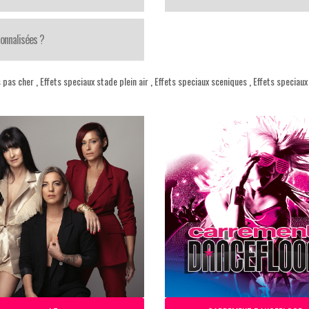
onnalisées ?
s pas cher
,
Effets speciaux stade plein air
,
Effets speciaux sceniques
,
Effets speciau