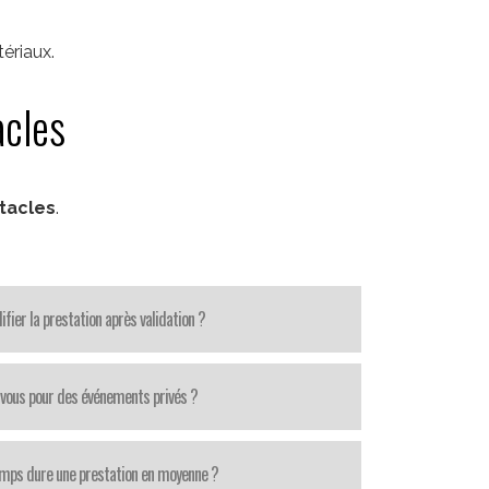
ériaux.
acles
ctacles
.
fier la prestation après validation ?
-vous pour des événements privés ?
mps dure une prestation en moyenne ?