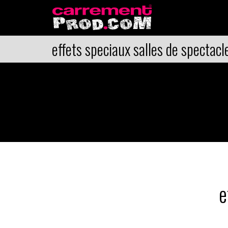
effets speciaux salles de spectacl
e