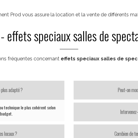
ent Prod vous assure la location et la vente de différents mat
- effets speciaux salles de spect
ons fréquentes concernant
effets speciaux salles de spe
 plus adapté ?
Peut-on modi
ou technique le plus cohérent selon
Intervenez
e budget.
es locaux ?
Combien de te