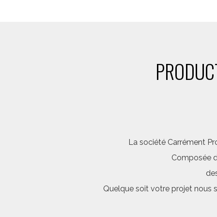
PRODUCT
La société Carrément Pro
Composée d’é
des
Quelque soit votre projet nous 