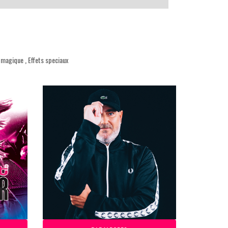
x magique
,
Effets speciaux