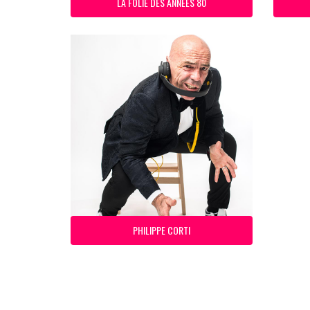
LA FOLIE DES ANNEES 80
PHILIPPE CORTI