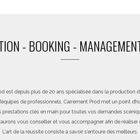
ION - BOOKING - MANAGEMENT
d est depuis plus de 20 ans spécialisée dans la production d’a
quipes de professionnels, Carrément Prod met un point d’hon
 prestations clés en main pour toutes vos demandes scéniq
saurons vous conseiller et vous accompagner afin de réalis
L'art de la réussite consiste à savoir s'entoure des meilleurs.