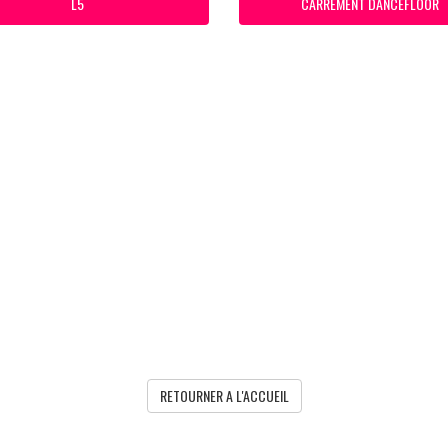
L5
CARREMENT DANCEFLOOR
RETOURNER A L'ACCUEIL