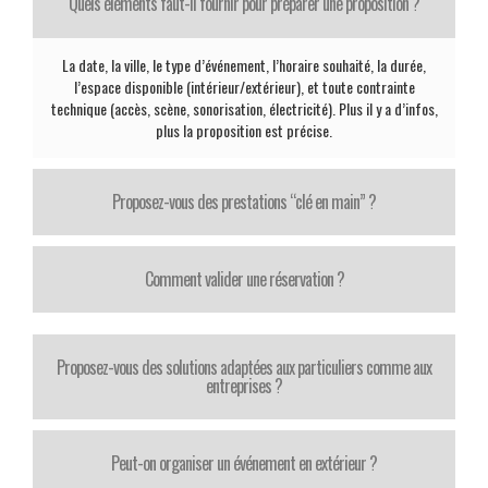
Quels éléments faut-il fournir pour préparer une proposition ?
La date, la ville, le type d’événement, l’horaire souhaité, la durée,
l’espace disponible (intérieur/extérieur), et toute contrainte
technique (accès, scène, sonorisation, électricité). Plus il y a d’infos,
plus la proposition est précise.
Proposez-vous des prestations “clé en main” ?
Comment valider une réservation ?
Proposez-vous des solutions adaptées aux particuliers comme aux
entreprises ?
Peut-on organiser un événement en extérieur ?