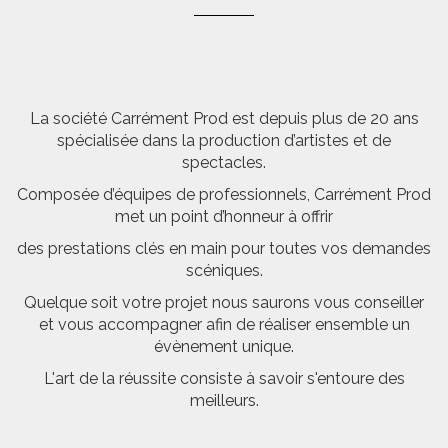
La société Carrément Prod est depuis plus de 20 ans
spécialisée dans la production d’artistes et de
spectacles.
Composée d’équipes de professionnels, Carrément Prod
met un point d’honneur à offrir
des prestations clés en main pour toutes vos demandes
scéniques.
Quelque soit votre projet nous saurons vous conseiller
et vous accompagner afin de réaliser ensemble un
évènement unique.
L'art de la réussite consiste à savoir s'entoure des
meilleurs.