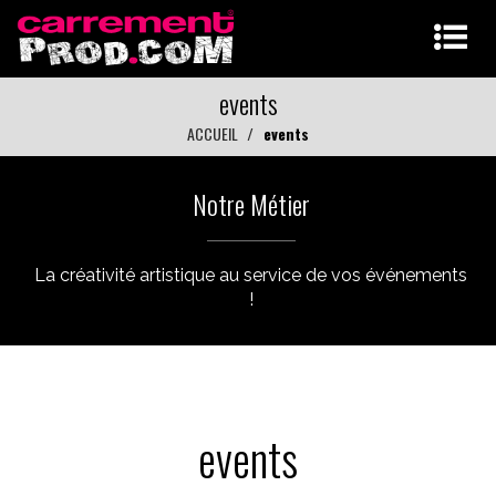
events
ACCUEIL
events
Notre Métier
La créativité artistique au service de vos événements
!
events