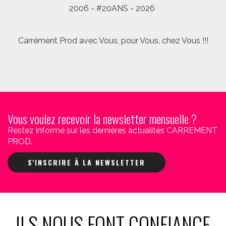
2006 - #20ANS - 2026
Carrément Prod avec Vous, pour Vous, chez Vous !!!
Vous voulez recevoir la newsletter mensuelle ?
Restez informé sur les dernières actualités CARREMENT
PROD.
S'INSCRIRE À LA NEWSLETTER
ILS NOUS FONT CONFIANCE