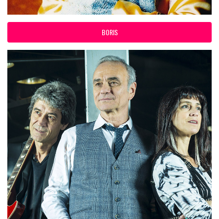
BORIS