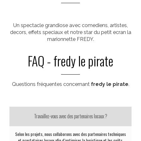
Un spectacle grandiose avec comediens, artistes,
decors, effets speciaux et notre star du petit ecran la
marionnette FREDY.
FAQ - fredy le pirate
Questions fréquentes concernant
fredy le pirate
.
Travaillez-vous avec des partenaires locaux ?
Selon les projets, nous collaborons avec des partenaires techniques
et prestataires locaux afin d’optimiser la logistique et les coûts.