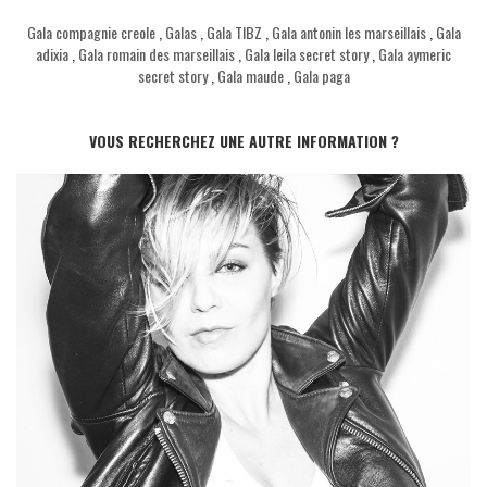
Gala compagnie creole
,
Galas
,
Gala TIBZ
,
Gala antonin les marseillais
,
Gala
adixia
,
Gala romain des marseillais
,
Gala leila secret story
,
Gala aymeric
secret story
,
Gala maude
,
Gala paga
VOUS RECHERCHEZ UNE AUTRE INFORMATION ?