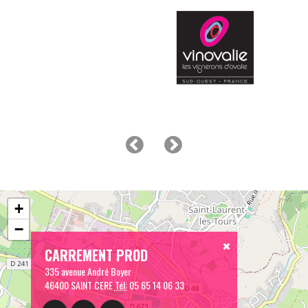
+
−
CARREMENT PROD
335 avenue André Boyer
46400 SAINT CERE
Tél:
05 65 14 06 33