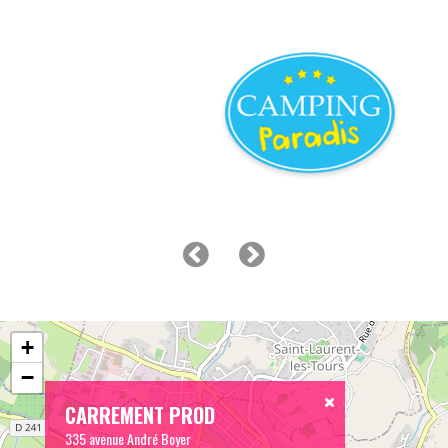
+
−
CARREMENT PROD
335 avenue André Boyer