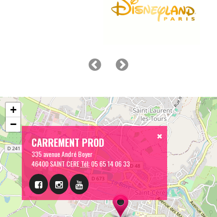
+
−
CARREMENT PROD
335 avenue André Boyer
46400 SAINT CERE
Tél:
05 65 14 06 33