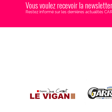
Vous voulez recevoir la newslette
Restez informé sur les dernières actualités