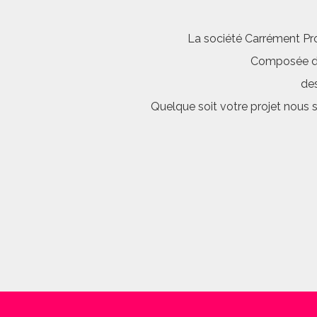
La société Carrément Pro
Composée d’é
des
Quelque soit votre projet nous 