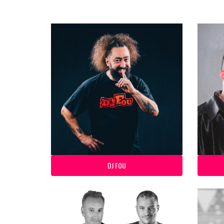
DJ FOU