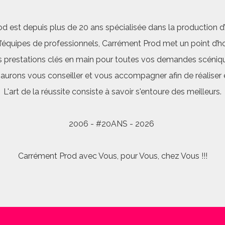
d est depuis plus de 20 ans spécialisée dans la production d’a
quipes de professionnels, Carrément Prod met un point d’hon
 prestations clés en main pour toutes vos demandes scéniq
saurons vous conseiller et vous accompagner afin de réalis
L'art de la réussite consiste à savoir s'entoure des meilleurs.
2006 - #20ANS - 2026
Carrément Prod avec Vous, pour Vous, chez Vous !!!