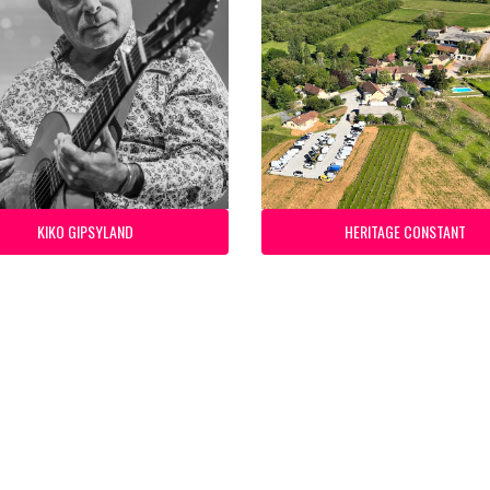
KIKO GIPSYLAND
HERITAGE CONSTANT