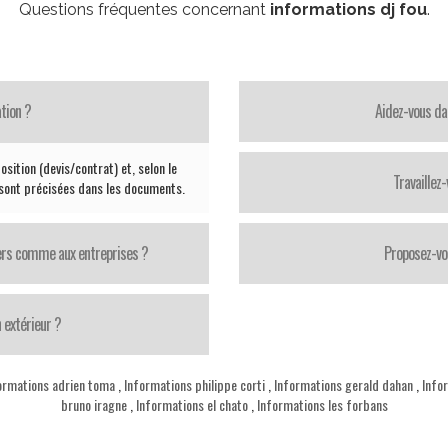
Questions fréquentes concernant
informations dj fou
.
tion ?
Aidez-vous da
sition (devis/contrat) et, selon le
Travaillez
 sont précisées dans les documents.
iers comme aux entreprises ?
Proposez-vo
 extérieur ?
ormations adrien toma
,
Informations philippe corti
,
Informations gerald dahan
,
Info
bruno iragne
,
Informations el chato
,
Informations les forbans