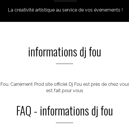
La créativité artistique au service de vos événements !
informations dj fou
ou, Carrément Prod site officiel Dj Fou est près de chez vous.
est fait pour vous
FAQ - informations dj fou