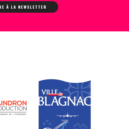
IRE À LA NEWSLETTER