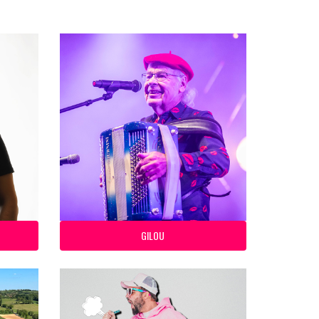
GILOU