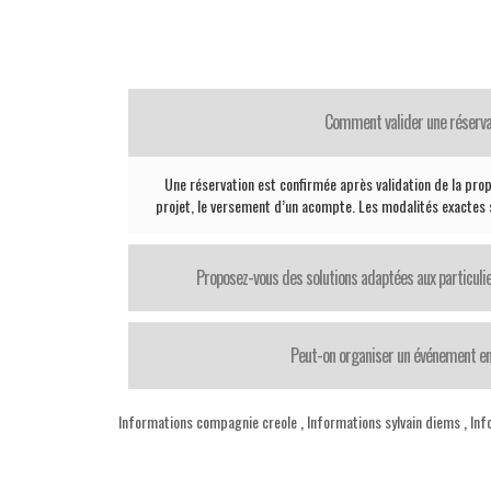
Comment valider une réserva
Une réservation est confirmée après validation de la propo
projet, le versement d’un acompte. Les modalités exactes
Proposez-vous des solutions adaptées aux particul
Peut-on organiser un événement en
Informations compagnie creole
,
Informations sylvain diems
,
Inf