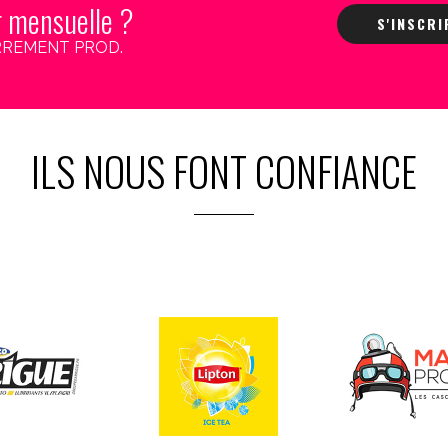
r mensuelle ?
S'INSCR
 CARREMENT PROD.
ILS NOUS FONT CONFIANCE