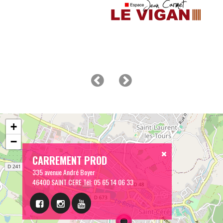
+
−
CARREMENT PROD
335 avenue André Boyer
46400 SAINT CERE
Tél:
05 65 14 06 33