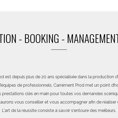
ION - BOOKING - MANAGEMENT
d est depuis plus de 20 ans spécialisée dans la production d’a
quipes de professionnels, Carrément Prod met un point d’hon
 prestations clés en main pour toutes vos demandes scéniq
saurons vous conseiller et vous accompagner afin de réalis
L'art de la réussite consiste à savoir s'entoure des meilleurs.