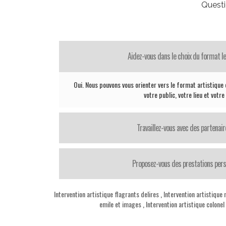
Questi
Aidez-vous dans le choix du format le
Oui. Nous pouvons vous orienter vers le format artistique 
votre public, votre lieu et votr
Travaillez-vous avec des partenair
Proposez-vous des prestations pers
Intervention artistique flagrants delires
,
Intervention artistique 
emile et images
,
Intervention artistique colonel 