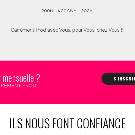
2006 - #20ANS - 2026
Carrément Prod avec Vous, pour Vous, chez Vous !!!
r mensuelle ?
S'INSCR
 CARREMENT PROD.
ILS NOUS FONT CONFIANCE