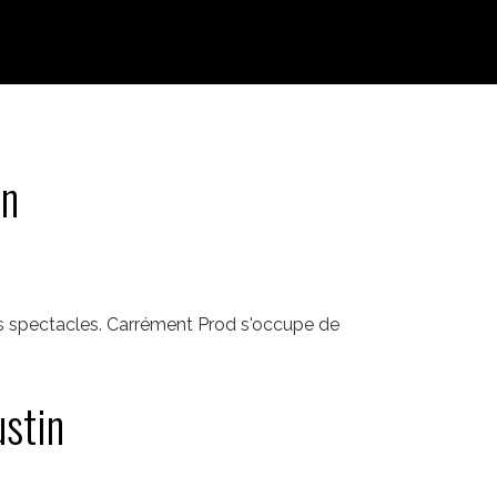
in
es spectacles. Carrément Prod s'occupe de
ustin