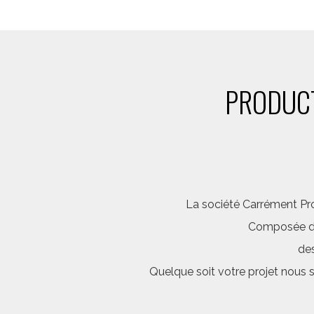
PRODUCT
La société Carrément Pro
Composée d’é
des
Quelque soit votre projet nous 