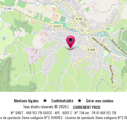
Mentions légales
Confidentialité
Gérer mes cookies
Tous droits réservés © 2026 |
CARREMENT PROD
N° SIRET : 489 153 718 00031 - APE : 9001 Z - N° TVA Int. : FR 61 489 153 718
ce de spectacle 2ème catégorie N°2-1048153 - Licence de spectacle 3ème catégorie N°3-1