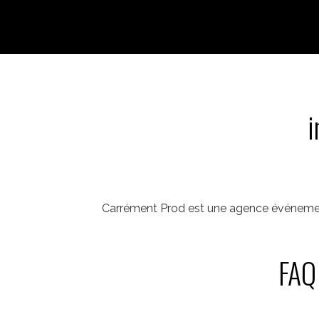
i
Carrément Prod est une agence événementi
FAQ 