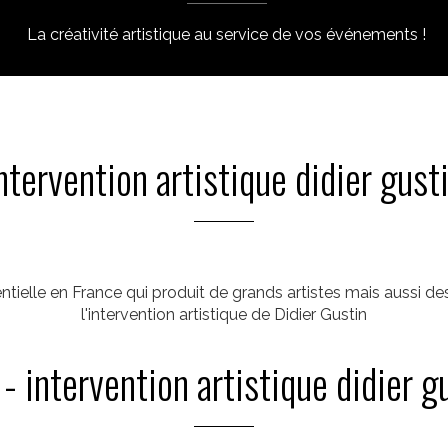
La créativité artistique au service de vos événements !
ntervention artistique didier gust
elle en France qui produit de grands artistes mais aussi d
l'intervention artistique de Didier Gustin
- intervention artistique didier g