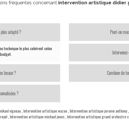
ons fréquentes concernant
intervention artistique didier 
 plus adapté ?
Peut-on modi
ou technique le plus cohérent selon
Intervenez
e budget.
es locaux ?
Combien de te
onnalisées ?
mikael vigneau
,
Intervention artistique wazoo
,
Intervention artistique jerome anthony
reyel
,
Intervention artistique michael jones
,
Intervention artistique grand orchestre c