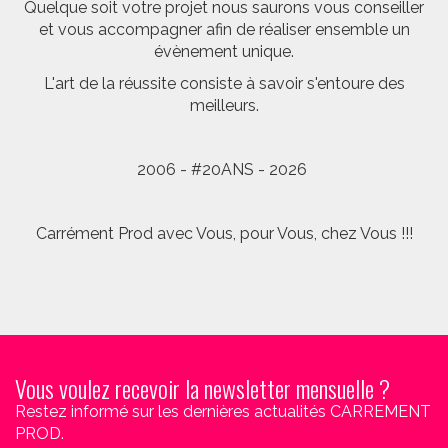
Quelque soit votre projet nous saurons vous conseiller
et vous accompagner afin de réaliser ensemble un
évènement unique.
L'art de la réussite consiste à savoir s'entoure des
meilleurs.
2006 - #20ANS - 2026
Carrément Prod avec Vous, pour Vous, chez Vous !!!
Vous voulez recevoir la newsletter mensuelle ?
Restez informé sur les dernières actualités CARREMENT
PROD.