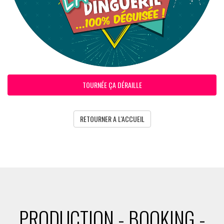
TOURNÉE ÇA DÉRAILLE
RETOURNER A L'ACCUEIL
PRODUCTION - BOOKING -