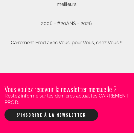
meilleurs.
2006 - #20ANS - 2026
Carrément Prod avec Vous, pour Vous, chez Vous !!!
Vous voulez recevoir la newsletter mensuelle ?
Restez informé sur les dernières actualités CARREMENT
PROD.
S'INSCRIRE À LA NEWSLETTER