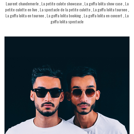
Laurent chandemerle
,
La petite culote showcase
,
La goffa lolita show case
,
La
petite culotte en live
,
La spectacle de la petite culotte
,
La goffa lolita tournee
,
La goffa lolita en tournee
,
La goffa lolita booking
,
La goffa lolita en concert
,
La
goffa lolita spectacle