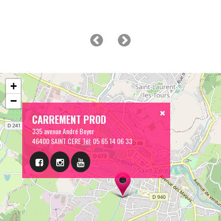
+
−
CARREMENT PROD
335 avenue André Boyer
46400 SAINT CERE
Tél:
05 65 14 06 33