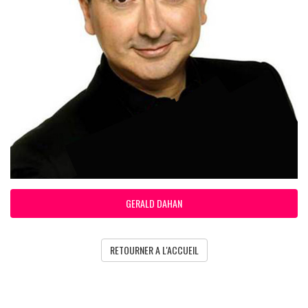
GERALD DAHAN
RETOURNER A L'ACCUEIL