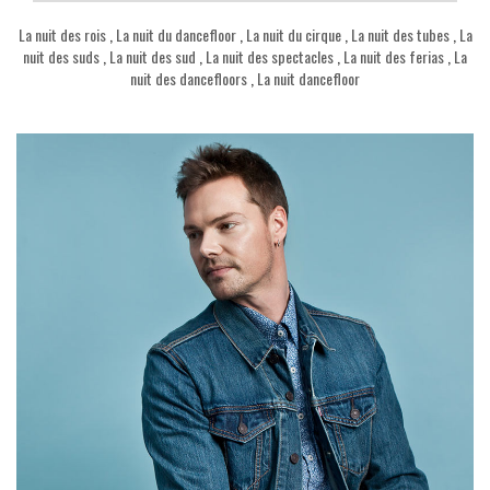
La nuit des rois
,
La nuit du dancefloor
,
La nuit du cirque
,
La nuit des tubes
,
La
nuit des suds
,
La nuit des sud
,
La nuit des spectacles
,
La nuit des ferias
,
La
nuit des dancefloors
,
La nuit dancefloor