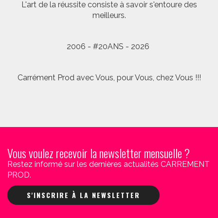
L'art de la réussite consiste à savoir s'entoure des
meilleurs.
2006 - #20ANS - 2026
Carrément Prod avec Vous, pour Vous, chez Vous !!!
Vous voulez recevoir la newsletter mensuelle ?
Restez informé sur les dernières actualités CARREMENT
PROD.
S'INSCRIRE À LA NEWSLETTER