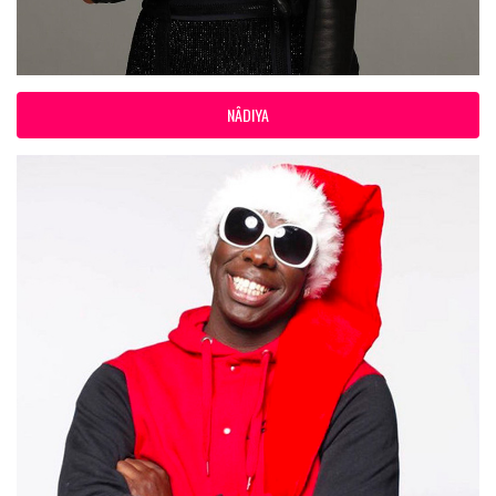
NÂDIYA