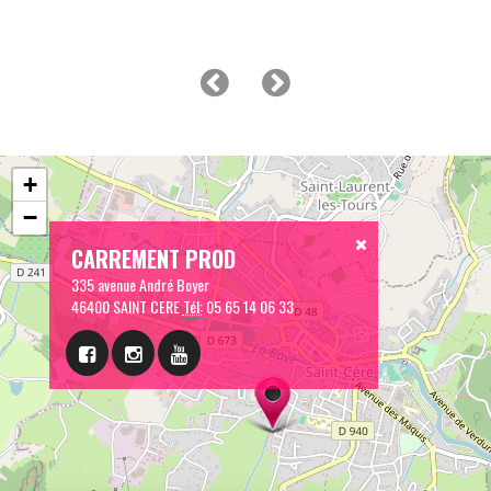
+
−
CARREMENT PROD
335 avenue André Boyer
46400 SAINT CERE
Tél:
05 65 14 06 33