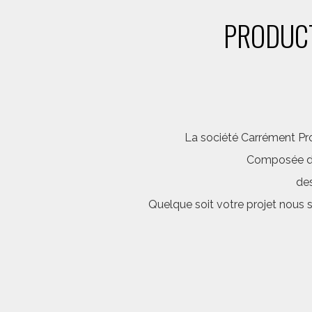
PRODUCT
La société Carrément Pro
Composée d’é
des
Quelque soit votre projet nous 