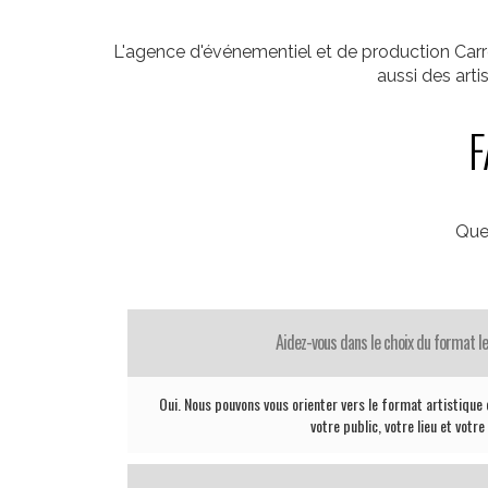
L'agence d'événementiel et de production Car
aussi des art
F
Que
Aidez-vous dans le choix du format le
Oui. Nous pouvons vous orienter vers le format artistique 
votre public, votre lieu et votr