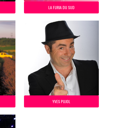
LA FURIA DU SUD
YVES PUJOL