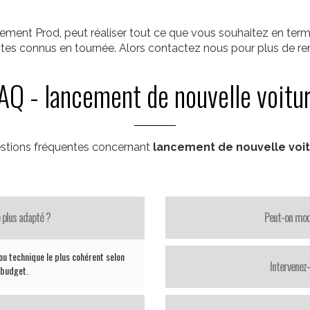
rement Prod, peut réaliser tout ce que vous souhaitez en 
istes connus en tournée. Alors contactez nous pour plus de r
AQ - lancement de nouvelle voitu
stions fréquentes concernant
lancement de nouvelle voi
 plus adapté ?
Peut-on modi
ou technique le plus cohérent selon
Intervenez
e budget.