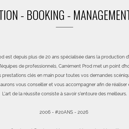
ION - BOOKING - MANAGEMENT
d est depuis plus de 20 ans spécialisée dans la production d’a
quipes de professionnels, Carrément Prod met un point d’hon
 prestations clés en main pour toutes vos demandes scéniq
saurons vous conseiller et vous accompagner afin de réalis
L'art de la réussite consiste à savoir s'entoure des meilleurs.
2006 - #20ANS - 2026