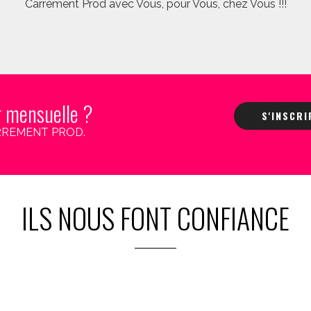
Carrément Prod avec Vous, pour Vous, chez Vous !!!
r mensuelle ?
S'INSCR
 CARREMENT PROD.
ILS NOUS FONT CONFIANCE