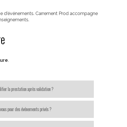
terme d'événements. Carrement Prod accompagne
enseignements.
re
ture
.
fier la prestation après validation ?
-vous pour des événements privés ?