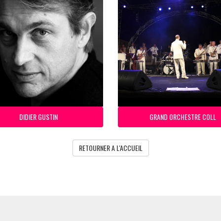
DIDIER GUSTIN
GRAND ORCHESTRE COLL
RETOURNER A L'ACCUEIL