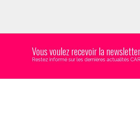
Vous voulez recevoir la newslette
Restez informé sur les dernières actualités