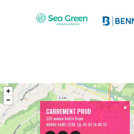
+
−
CARREMENT PROD
335 avenue André Boyer
46400 SAINT CERE
Tél:
05 65 14 06 33