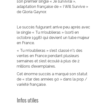
son premier single « Je survivrai »,
adaptation française de « I Will Survive »
de Gloria Gaynor.
Le succès fulgurant arrive peu après avec
le single « Tu m’oublieras » (sorti en
octobre 1998) qui devient un tube majeur
en France.
« Tu m’oublieras » s’est classé n°1 des
ventes en France pendant plusieurs
semaines et s’est écoulé à plus de 2
millions d’exemplaires.
Cet énorme succès a marqué son statut
de « star des années 90 » dans la pop /
variété française.
Infos utiles