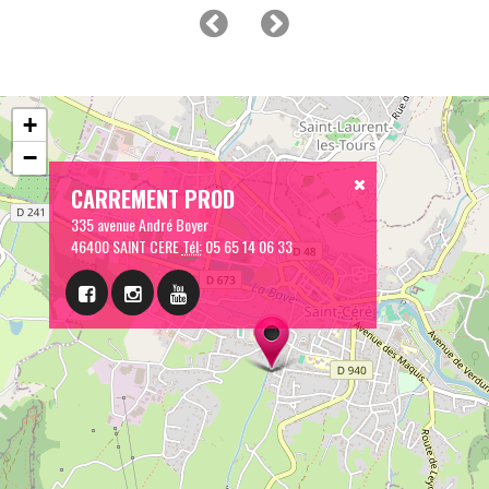
+
−
CARREMENT PROD
335 avenue André Boyer
46400 SAINT CERE
Tél:
05 65 14 06 33