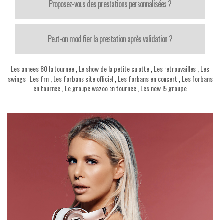
Proposez-vous des prestations personnalisées ?
Peut-on modifier la prestation après validation ?
Les annees 80 la tournee
,
Le show de la petite culotte
,
Les retrouvailles
,
Les
swings
,
Les frn
,
Les forbans site officiel
,
Les forbans en concert
,
Les forbans
en tournee
,
Le groupe wazoo en tournee
,
Les new l5 groupe