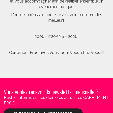
et vous accompagner afin de réaliser ensemble un
évènement unique.
L'art de la réussite consiste à savoir s'entoure des
meilleurs.
2006 - #20ANS - 2026
Carrément Prod avec Vous, pour Vous, chez Vous !!!
Vous voulez recevoir la newsletter mensuelle ?
Restez informé sur les dernières actualités CARREMENT
PROD.