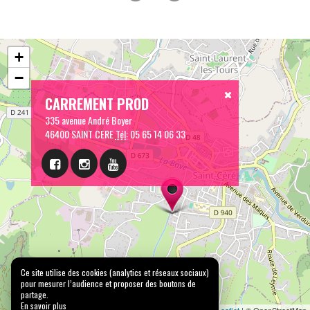
+
−
CARREMENT PROD
335 avenue André Boyer
46400 SAINT CERE
Tél:
05 65 14 06 33
Ce site utilise des cookies (analytics et réseaux sociaux)
pour mesurer l’audience et proposer des boutons de
partage.
En savoir plus
Leaflet
| © OpenStreetMap