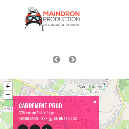
+
−
CARREMENT PROD
335 avenue André Boyer
46400 SAINT CERE
Tél:
05 65 14 06 33