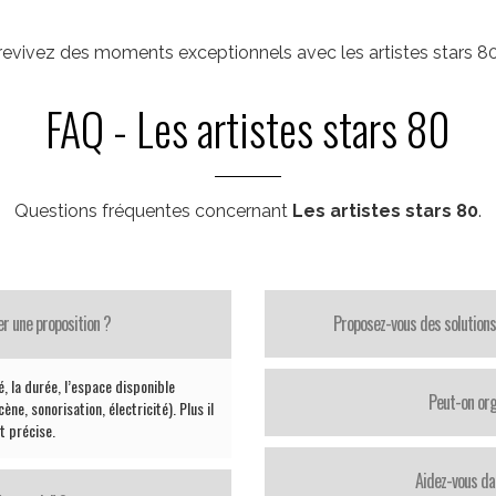
revivez des moments exceptionnels avec les artistes stars 8
FAQ - Les artistes stars 80
Questions fréquentes concernant
Les artistes stars 80
.
er une proposition ?
Proposez-vous des solutions
té, la durée, l’espace disponible
Peut-on org
ène, sonorisation, électricité). Plus il
st précise.
Aidez-vous da