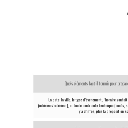
Quels éléments faut-il fournir pour prépar
La date, la ville, le type d’événement, l’horaire souhai
(intérieur/extérieur), et toute contrainte technique (accès, sc
y a d’infos, plus la proposition e