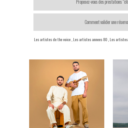
Proposez-vous des prestations “cl
Comment valider une réserva
Les artistes de the voice
,
Les artistes annees 80
,
Les artistes