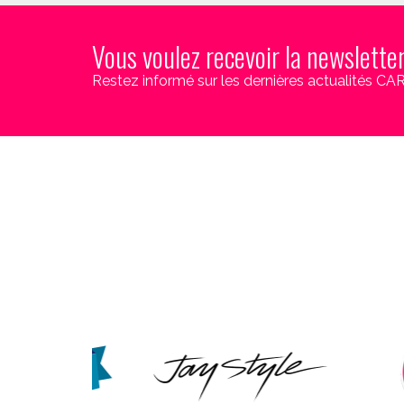
Vous voulez recevoir la newslette
Restez informé sur les dernières actualités