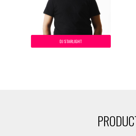
DJ STARLIGHT
PRODUCT