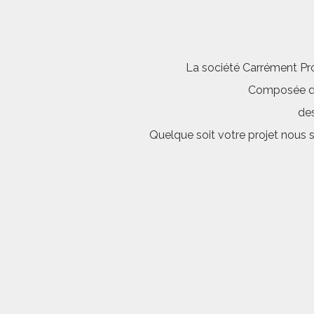
La société Carrément Pro
Composée d’é
des
Quelque soit votre projet nous 