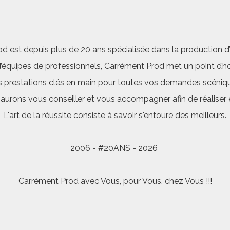
d est depuis plus de 20 ans spécialisée dans la production d’a
quipes de professionnels, Carrément Prod met un point d’hon
 prestations clés en main pour toutes vos demandes scéniq
saurons vous conseiller et vous accompagner afin de réalis
L'art de la réussite consiste à savoir s'entoure des meilleurs.
2006 - #20ANS - 2026
Carrément Prod avec Vous, pour Vous, chez Vous !!!