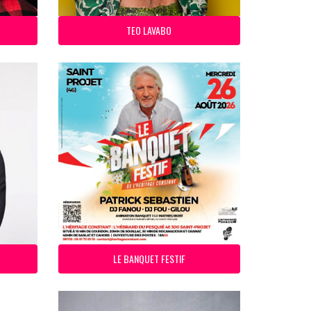
TEO LAVABO
LE BANQUET FESTIF