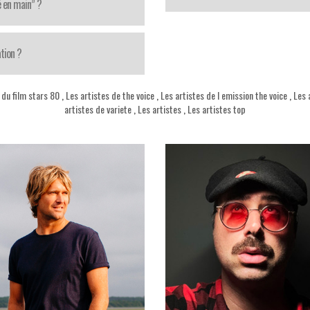
é en main” ?
tion ?
 du film stars 80
,
Les artistes de the voice
,
Les artistes de l emission the voice
,
Les 
artistes de variete
,
Les artistes
,
Les artistes top