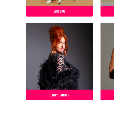
EKO EKO
CINDY SANDER