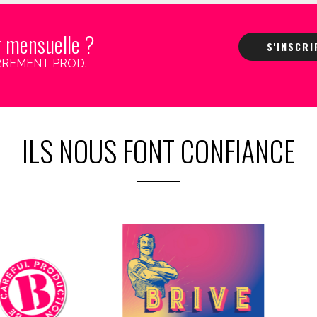
r mensuelle ?
S'INSCR
 CARREMENT PROD.
ILS NOUS FONT CONFIANCE