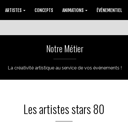
ARTISTES
CONCEPTS
ANIMATIONS
ÉVÉNEMENTIEL
Notre Métier
La créativité artistique au service de vos événements !
Les artistes stars 80