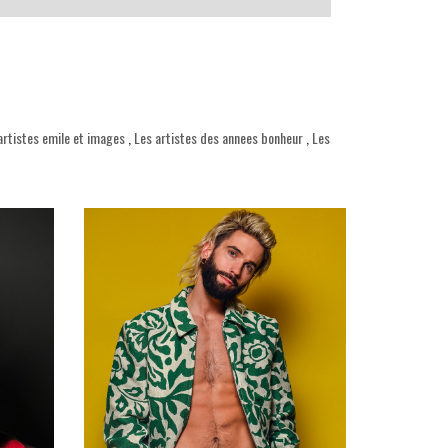
artistes emile et images
,
Les artistes des annees bonheur
,
Les