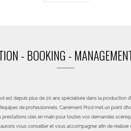
ION - BOOKING - MANAGEMENT
d est depuis plus de 20 ans spécialisée dans la production d’a
quipes de professionnels, Carrément Prod met un point d’hon
 prestations clés en main pour toutes vos demandes scéniq
saurons vous conseiller et vous accompagner afin de réalis