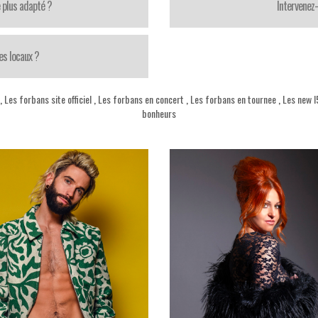
 plus adapté ?
Intervenez
es locaux ?
,
Les forbans site officiel
,
Les forbans en concert
,
Les forbans en tournee
,
Les new l
bonheurs