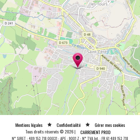
Mentions légales
Confidentialité
Gérer mes cookies
Tous droits réservés © 2026 |
CARREMENT PROD
N° SIRET : 489 153 718 00031 - APE : 9001 Z - N° TVA Int. : FR 61 489 153 718