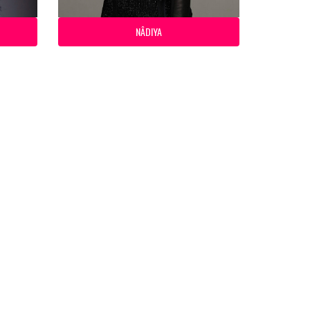
NÂDIYA