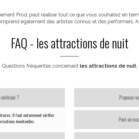
ement Prod, peut réaliser tout ce que vous souhaitez en term
comprend également des artistes connus et des performers. Al
FAQ - les attractions de nuit
Questions fréquentes concernant
les attractions de nuit
.
 extérieur ?
Proposez-vo
taires. Il faut notamment vérifier
Peut-on modi
orisations éventuelles.