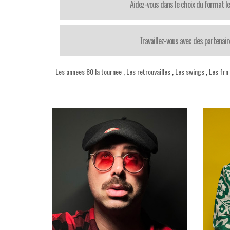
Aidez-vous dans le choix du format le
Travaillez-vous avec des partenair
Les annees 80 la tournee
,
Les retrouvailles
,
Les swings
,
Les frn