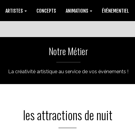
ARTISTES
CONCEPTS
ANIMATIONS
ÉVÉNEMENTIEL
Notre Métier
La créativité artistique au service de vos événements !
les attractions de nuit