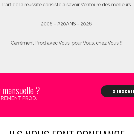
L'art de la réussite consiste à savoir s'entoure des meilleurs.
2006 - #20ANS - 2026
Carrément Prod avec Vous, pour Vous, chez Vous !!!
r mensuelle ?
S'INSCR
 CARREMENT PROD.