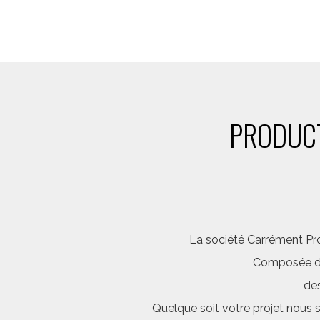
PRODUCT
La société Carrément Pro
Composée d’é
des
Quelque soit votre projet nous 