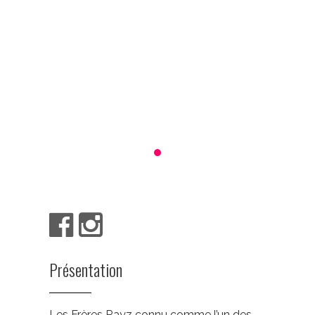
Présentation
Les Frères Rayz connu comme l’un des