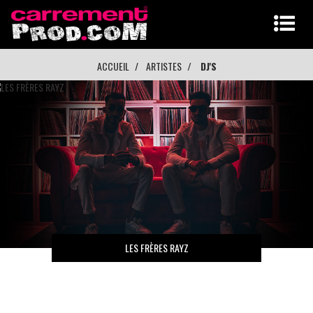
ACCUEIL
ARTISTES
DJ'S
LES FRÈRES RAYZ