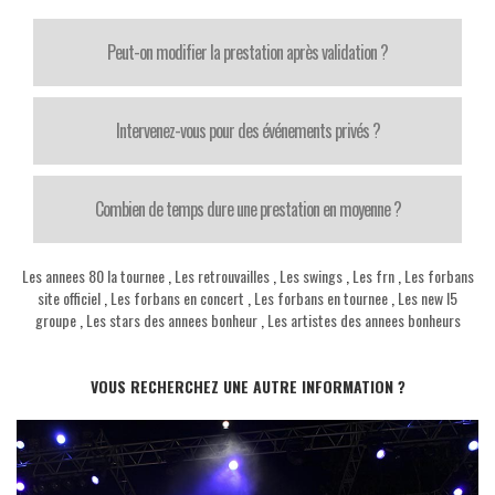
Peut-on modifier la prestation après validation ?
Intervenez-vous pour des événements privés ?
Combien de temps dure une prestation en moyenne ?
Les annees 80 la tournee
,
Les retrouvailles
,
Les swings
,
Les frn
,
Les forbans
site officiel
,
Les forbans en concert
,
Les forbans en tournee
,
Les new l5
groupe
,
Les stars des annees bonheur
,
Les artistes des annees bonheurs
VOUS RECHERCHEZ UNE AUTRE INFORMATION ?