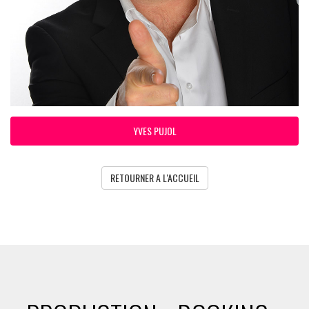
YVES PUJOL
RETOURNER A L'ACCUEIL