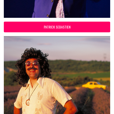
PATRICK SEBASTIEN