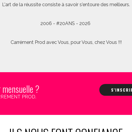
L'art de la réussite consiste à savoir s'entoure des meilleurs.
2006 - #20ANS - 2026
Carrément Prod avec Vous, pour Vous, chez Vous !!!
r mensuelle ?
S'INSCR
 CARREMENT PROD.