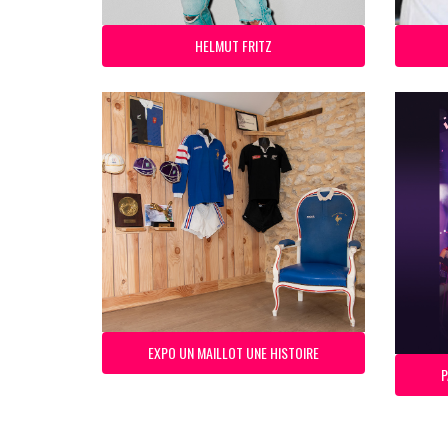
HELMUT FRITZ
EXPO UN MAILLOT UNE HISTOIRE
P