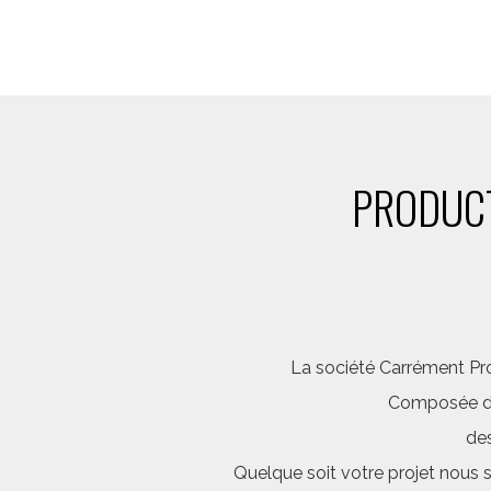
PRODUCT
La société Carrément Pro
Composée d’é
des
Quelque soit votre projet nous 