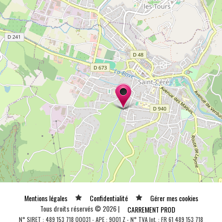
Mentions légales
Confidentialité
Gérer mes cookies
Tous droits réservés © 2026 |
CARREMENT PROD
N° SIRET : 489 153 718 00031 - APE : 9001 Z - N° TVA Int. : FR 61 489 153 718