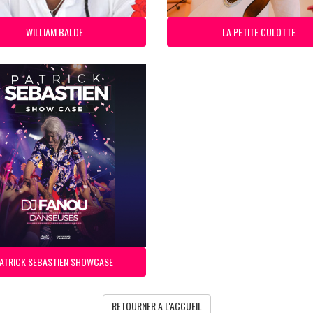
WILLIAM BALDE
LA PETITE CULOTTE
ATRICK SEBASTIEN SHOWCASE
RETOURNER A L'ACCUEIL