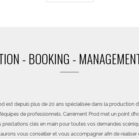
ION - BOOKING - MANAGEMENT
d est depuis plus de 20 ans spécialisée dans la production d’a
quipes de professionnels, Carrément Prod met un point d’hon
 prestations clés en main pour toutes vos demandes scéniq
saurons vous conseiller et vous accompagner afin de réalis