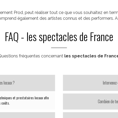
ement Prod, peut réaliser tout ce que vous souhaitez en term
comprend également des artistes connus et des performers. Al
FAQ - les spectacles de France
Questions fréquentes concernant
les spectacles de Franc
es locaux ?
Intervenez
chniques et prestataires locaux afin
Combien de te
s coûts.