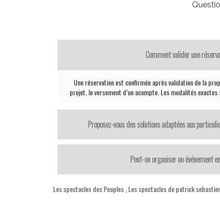
Questio
Comment valider une réserva
Une réservation est confirmée après validation de la propo
projet, le versement d’un acompte. Les modalités exactes
Proposez-vous des solutions adaptées aux particul
Peut-on organiser un événement en
Les spectacles des Peoples
,
Les spectacles de patrick sebastie