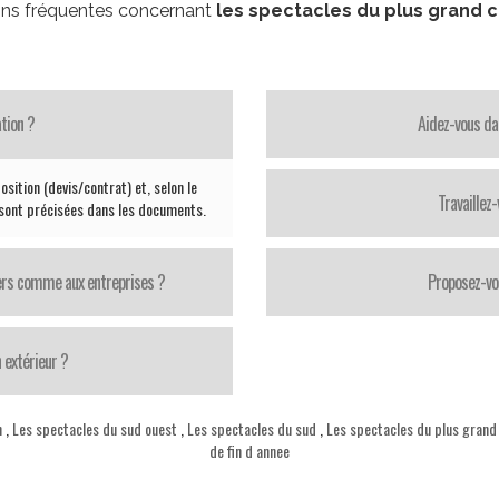
ns fréquentes concernant
les spectacles du plus grand 
tion ?
Aidez-vous da
sition (devis/contrat) et, selon le
Travaillez
 sont précisées dans les documents.
iers comme aux entreprises ?
Proposez-vo
 extérieur ?
n
,
Les spectacles du sud ouest
,
Les spectacles du sud
,
Les spectacles du plus grand
de fin d annee