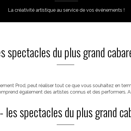
La créativité artistique au service de vos événements !
es spectacles du plus grand cabar
ement Prod, peut réaliser tout ce que vous souhaitez en term
comprend également des artistes connus et des performers. Al
- les spectacles du plus grand ca