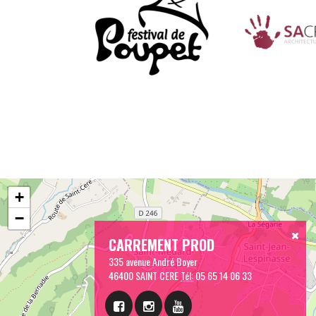
+
−
CARREMENT PROD
335 avenue André Boyer
46400 SAINT CERE
Tél:
05 65 14 06 33