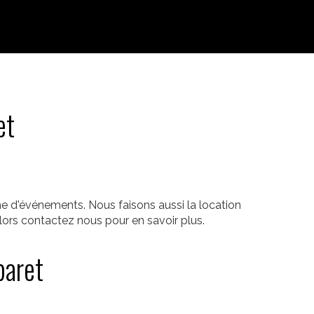
et
e d'événements. Nous faisons aussi la location
ors contactez nous pour en savoir plus.
baret