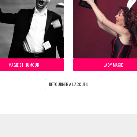
MAGIE ET HUMOUR
LADY MAGIE
RETOURNER A L'ACCUEIL