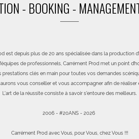
ION - BOOKING - MANAGEMENT
d est depuis plus de 20 ans spécialisée dans la production d’a
quipes de professionnels, Carrément Prod met un point d’hon
 prestations clés en main pour toutes vos demandes scéniq
saurons vous conseiller et vous accompagner afin de réalis
L'art de la réussite consiste à savoir s'entoure des meilleurs.
2006 - #20ANS - 2026
Carrément Prod avec Vous, pour Vous, chez Vous !!!