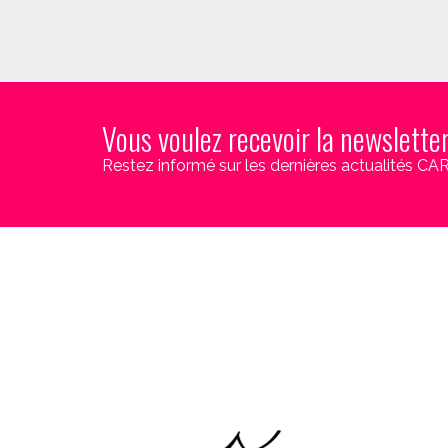
Vous voulez recevoir la newslette
Restez informé sur les dernières actualités