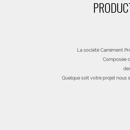
PRODUCT
La société Carrément Pro
Composée d’é
des
Quelque soit votre projet nous 