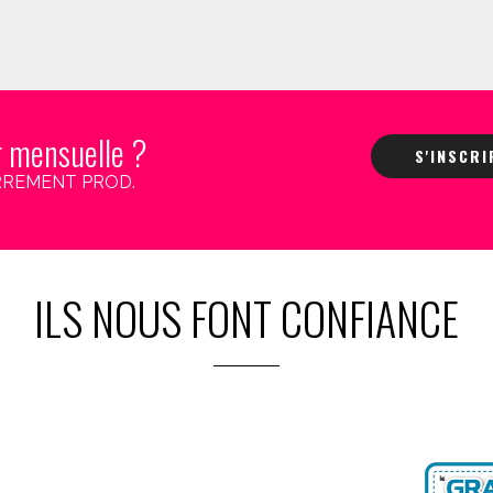
r mensuelle ?
S'INSCR
 CARREMENT PROD.
ILS NOUS FONT CONFIANCE