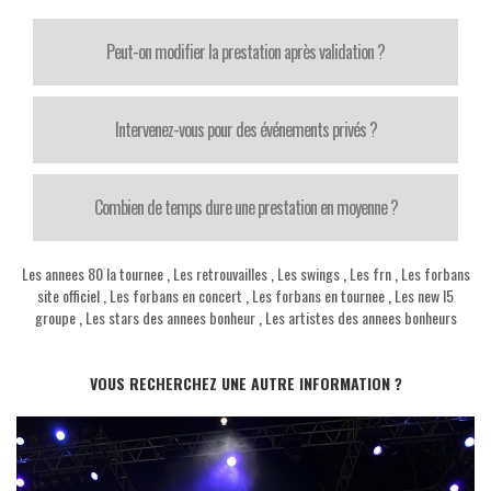
Peut-on modifier la prestation après validation ?
Intervenez-vous pour des événements privés ?
Combien de temps dure une prestation en moyenne ?
Les annees 80 la tournee
,
Les retrouvailles
,
Les swings
,
Les frn
,
Les forbans
site officiel
,
Les forbans en concert
,
Les forbans en tournee
,
Les new l5
groupe
,
Les stars des annees bonheur
,
Les artistes des annees bonheurs
VOUS RECHERCHEZ UNE AUTRE INFORMATION ?