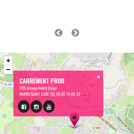
+
−
CARREMENT PROD
335 avenue André Boyer
46400 SAINT CERE
Tél:
05 65 14 06 33