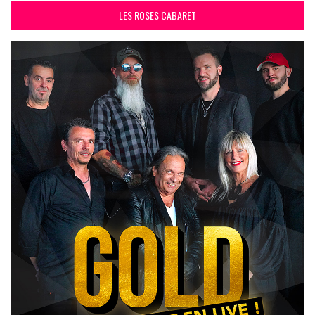
LES ROSES CABARET