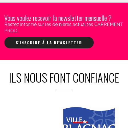
Vous voulez recevoir la newsletter mensuelle ?
Restez informé sur les dernières actualités CARREMENT
PROD.
S'INSCRIRE À LA NEWSLETTER
ILS NOUS FONT CONFIANCE