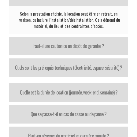
Selon la prestation choisie, la location peut être en retrait, en
livraison, ou inclure l’installation/désinstallation. Cela dépend du
matériel, du lieu et des contraintes d’accès.
Faut-il une caution ou un dépôt de garantie ?
Quels sont les prérequis techniques (électricité, espace, sécurité) ?
Quelle est la durée de location (journée, week-end, semaine) ?
Que se passe-t-il en cas de casse ou de panne ?
Peut-on réserver du matériel en dernière minute ?