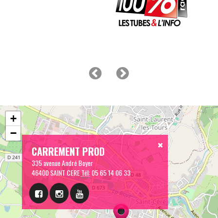
+
−
CARREMENT PROD
335 avenue André Boyer
46400 SAINT CERE
Tél:
05 65 14 06 33