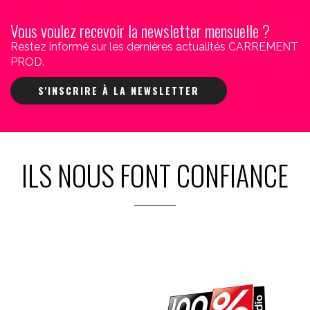
Vous voulez recevoir la newsletter mensuelle ?
Restez informé sur les dernières actualités CARREMENT
PROD.
S'INSCRIRE À LA NEWSLETTER
ILS NOUS FONT CONFIANCE