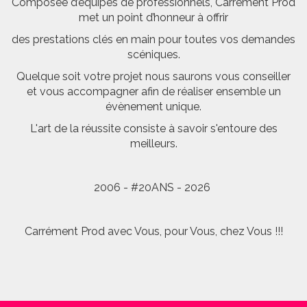
Composée d’équipes de professionnels, Carrément Prod
met un point d’honneur à offrir
des prestations clés en main pour toutes vos demandes
scéniques.
Quelque soit votre projet nous saurons vous conseiller
et vous accompagner afin de réaliser ensemble un
évènement unique.
L'art de la réussite consiste à savoir s'entoure des
meilleurs.
2006 - #20ANS - 2026
Carrément Prod avec Vous, pour Vous, chez Vous !!!