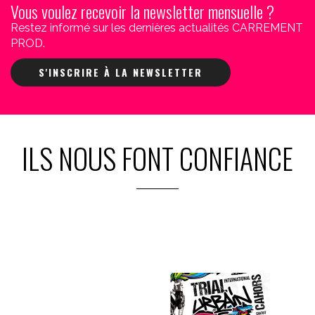
Vous voulez recevoir la newsletter mensuelle ?
Restez informé sur les dernières actualités CARREMENT
PROD.
S'INSCRIRE À LA NEWSLETTER
ILS NOUS FONT CONFIANCE