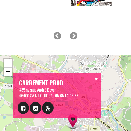
+
−
CARREMENT PROD
335 avenue André Boyer
46400 SAINT CERE
Tél:
05 65 14 06 33