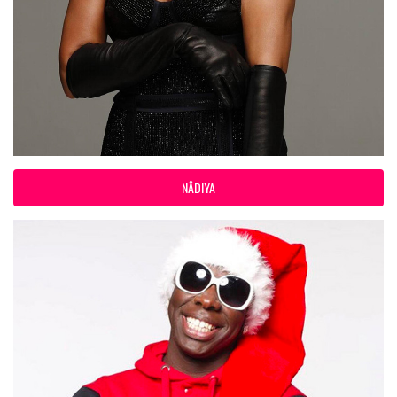
NÂDIYA