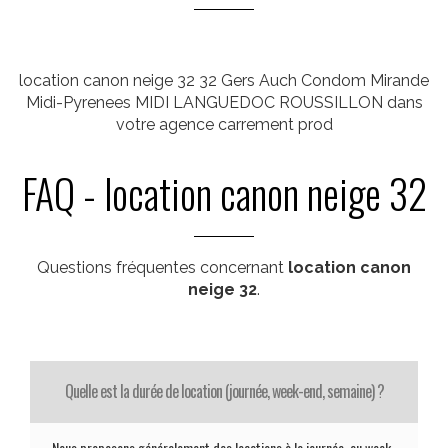
location canon neige 32 32 Gers Auch Condom Mirande
Midi-Pyrenees MIDI LANGUEDOC ROUSSILLON dans
votre agence carrement prod
FAQ - location canon neige 32
Questions fréquentes concernant
location canon
neige 32
.
Quelle est la durée de location (journée, week-end, semaine) ?
Nous proposons généralement des locations à la journée, au week-