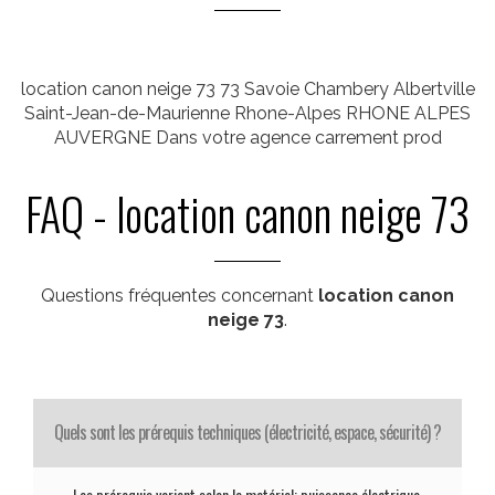
location canon neige 73 73 Savoie Chambery Albertville
Saint-Jean-de-Maurienne Rhone-Alpes RHONE ALPES
AUVERGNE Dans votre agence carrement prod
FAQ - location canon neige 73
Questions fréquentes concernant
location canon
neige 73
.
Quels sont les prérequis techniques (électricité, espace, sécurité) ?
Les prérequis varient selon le matériel: puissance électrique,