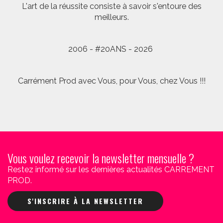
L'art de la réussite consiste à savoir s'entoure des
meilleurs.
2006 - #20ANS - 2026
Carrément Prod avec Vous, pour Vous, chez Vous !!!
Vous voulez recevoir la newsletter mensuelle ?
Restez informé sur les dernières actualités CARREMENT
PROD.
S'INSCRIRE À LA NEWSLETTER