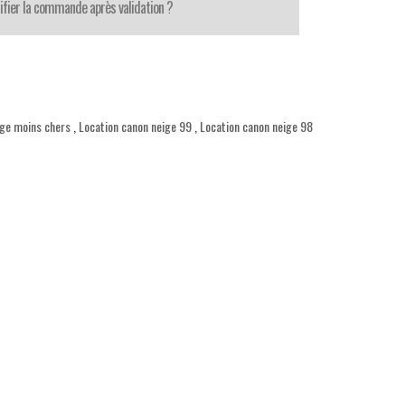
fier la commande après validation ?
ige moins chers
,
Location canon neige 99
,
Location canon neige 98