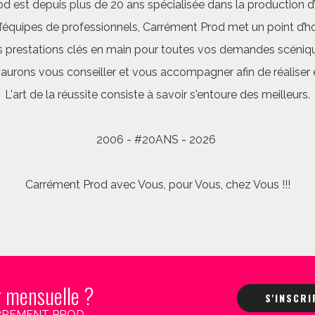
d est depuis plus de 20 ans spécialisée dans la production d’a
quipes de professionnels, Carrément Prod met un point d’hon
 prestations clés en main pour toutes vos demandes scéniq
saurons vous conseiller et vous accompagner afin de réalis
L'art de la réussite consiste à savoir s'entoure des meilleurs.
2006 - #20ANS - 2026
Carrément Prod avec Vous, pour Vous, chez Vous !!!
r mensuelle ?
S'INSCR
 CARREMENT PROD.