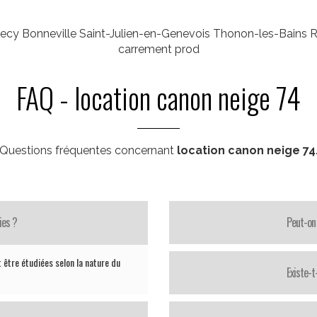
nnecy Bonneville Saint-Julien-en-Genevois Thonon-les-Ba
carrement prod
FAQ - location canon neige 74
Questions fréquentes concernant
location canon neige 74
ies ?
Peut-on 
 être étudiées selon la nature du
Existe-