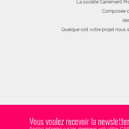
La société Carrément Pro
Composée d’é
des
Quelque soit votre projet nous 
Vous voulez recevoir la newslette
Restez informé sur les dernières actualités