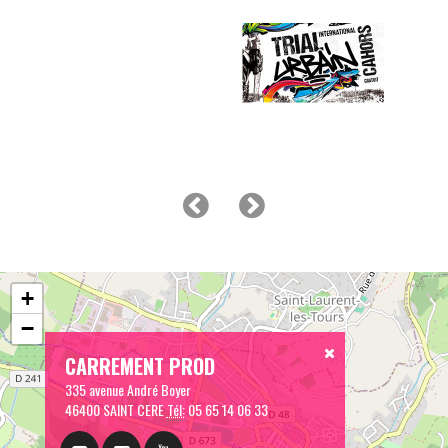
+
−
CARREMENT PROD
335 avenue André Boyer
46400 SAINT CERE
Tél:
05 65 14 06 33