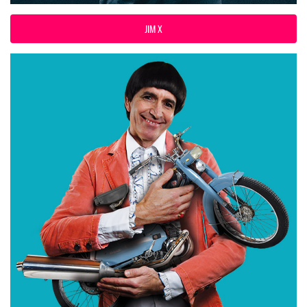
JIM X