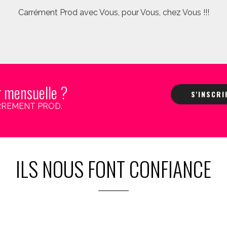
Carrément Prod avec Vous, pour Vous, chez Vous !!!
r mensuelle ?
S'INSCR
 CARREMENT PROD.
ILS NOUS FONT CONFIANCE