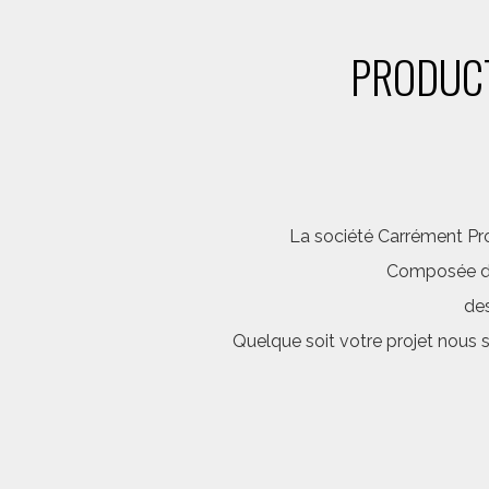
PRODUCT
La société Carrément Pro
Composée d’é
des
Quelque soit votre projet nous 