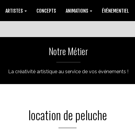
ARTISTES
CONCEPTS
ANIMATIONS
ÉVÉNEMENTIEL
Notre Métier
La créativité artistique au service de vos événements !
location de peluche