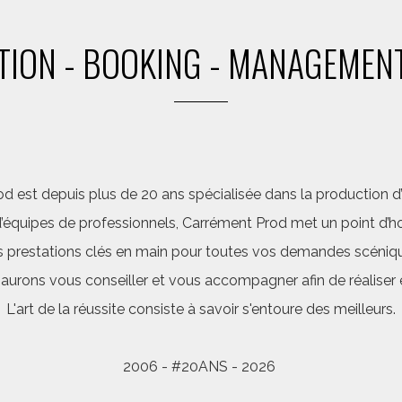
ION - BOOKING - MANAGEMENT
d est depuis plus de 20 ans spécialisée dans la production d’a
quipes de professionnels, Carrément Prod met un point d’hon
 prestations clés en main pour toutes vos demandes scéniq
saurons vous conseiller et vous accompagner afin de réalis
L'art de la réussite consiste à savoir s'entoure des meilleurs.
2006 - #20ANS - 2026