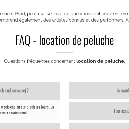
ement Prod, peut réaliser tout ce que vous souhaitez en term
comprend également des artistes connus et des performers. Al
FAQ - location de peluche
Questions fréquentes concernant
location de peluche
.
week-end, semaine) ?
Le matér
 week-end ou sur plusieurs jours. La
Fournisse
on votre événement.