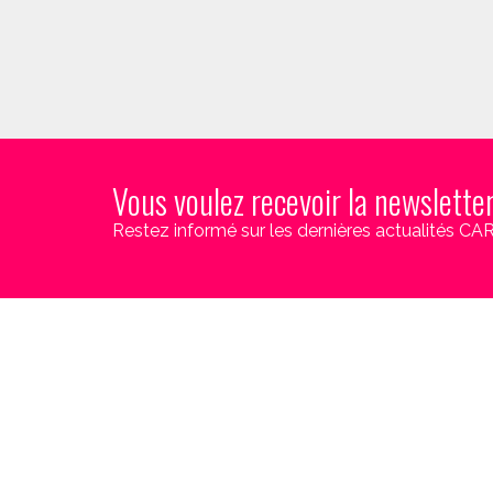
Vous voulez recevoir la newslette
Restez informé sur les dernières actualités