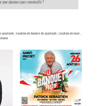
r pour plusieurs jours consécutifs ?
e spectacle
,
Location de lumiere de spectacle
,
Location de laser
,
ostume