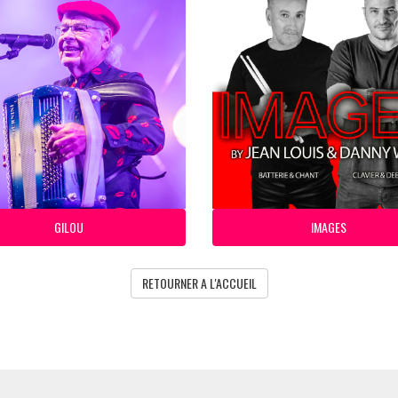
GILOU
IMAGES
RETOURNER A L'ACCUEIL