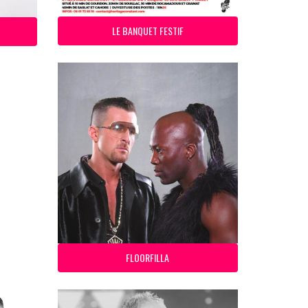
LE BANQUET FESTIF
FLOORFILLA