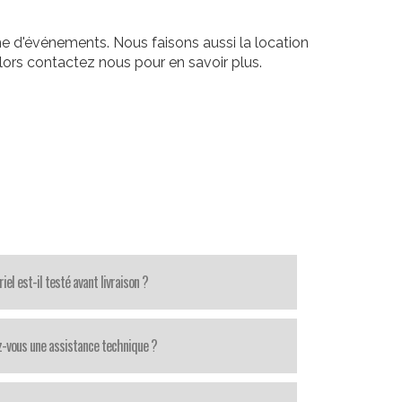
e d'événements. Nous faisons aussi la location
ors contactez nous pour en savoir plus.
iel est-il testé avant livraison ?
z-vous une assistance technique ?