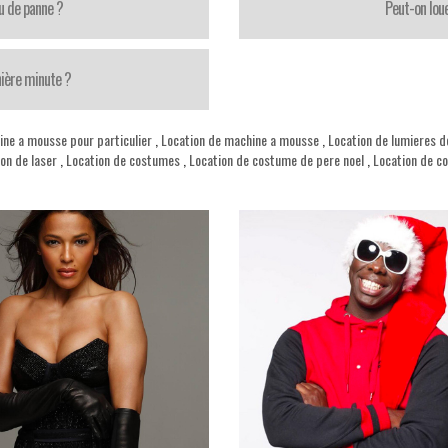
u de panne ?
Peut-on loue
nière minute ?
ine a mousse pour particulier
,
Location de machine a mousse
,
Location de lumieres d
on de laser
,
Location de costumes
,
Location de costume de pere noel
,
Location de c