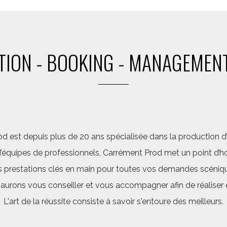
ION - BOOKING - MANAGEMENT
d est depuis plus de 20 ans spécialisée dans la production d’a
quipes de professionnels, Carrément Prod met un point d’hon
 prestations clés en main pour toutes vos demandes scéniq
saurons vous conseiller et vous accompagner afin de réalis
L'art de la réussite consiste à savoir s'entoure des meilleurs.