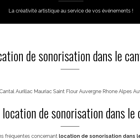
La créativité artistique au service de vos événements !
cation de sonorisation dans le can
15 Cantal Aurillac Mauriac Saint Flour Auvergne Rhone Alpes 
 location de sonorisation dans le 
ns fréquentes concernant
location de sonorisation dans l