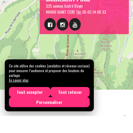
335 avenue André Boyer
46400 SAINT CERE
Tél:
05 65 14 06 33
Ce site utilise des cookies (analytics et réseaux sociaux)
pour mesurer l’audience et proposer des boutons de
partage.
En savoir plus
Tout accepter
Tout refuser
Personnaliser
Licen