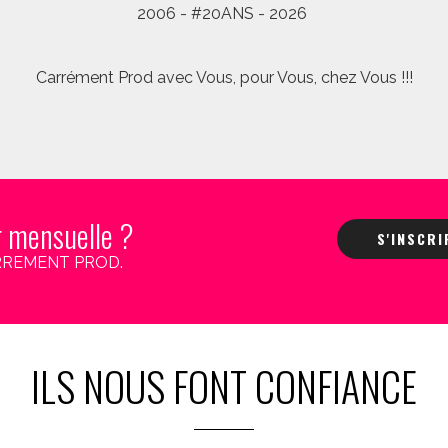
2006 - #20ANS - 2026
Carrément Prod avec Vous, pour Vous, chez Vous !!!
r mensuelle ?
S'INSCR
 CARREMENT PROD.
ILS NOUS FONT CONFIANCE