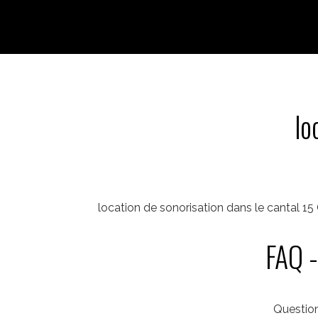
lo
location de sonorisation dans le cantal 
FAQ -
Questio