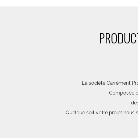
PRODUCT
La société Carrément Pro
Composée d’é
des
Quelque soit votre projet nous 