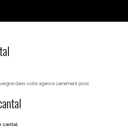
tal
Auvergne dans votre agence carrement prod
cantal
e cantal
.