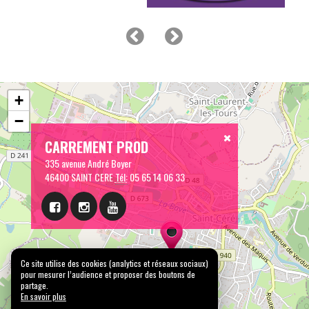
+
−
CARREMENT PROD
335 avenue André Boyer
46400 SAINT CERE
Tél:
05 65 14 06 33
Ce site utilise des cookies (analytics et réseaux sociaux)
pour mesurer l’audience et proposer des boutons de
partage.
En savoir plus