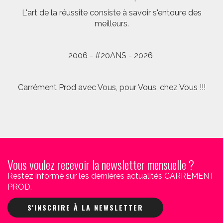
L'art de la réussite consiste à savoir s'entoure des
meilleurs.
2006 - #20ANS - 2026
Carrément Prod avec Vous, pour Vous, chez Vous !!!
Vous voulez recevoir la newsletter mensuelle ?
Restez informé sur les dernières actualités CARREMENT
PROD.
S'INSCRIRE À LA NEWSLETTER