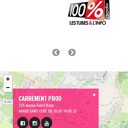
+
−
CARREMENT PROD
335 avenue André Boyer
46400 SAINT CERE
Tél:
05 65 14 06 33