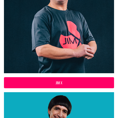
JIM X