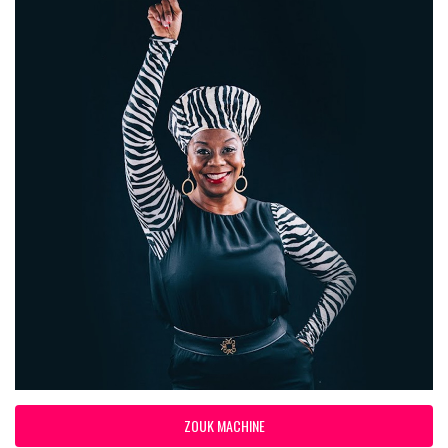
ZOUK MACHINE