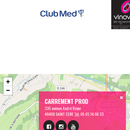
+
−
CARREMENT PROD
335 avenue André Boyer
46400 SAINT CERE
Tél:
05 65 14 06 33