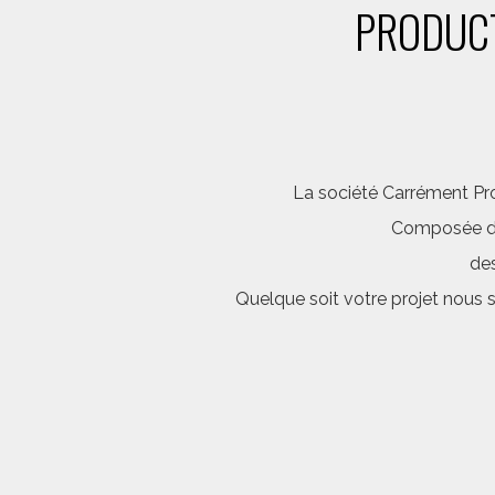
PRODUCT
La société Carrément Pro
Composée d’é
des
Quelque soit votre projet nous 