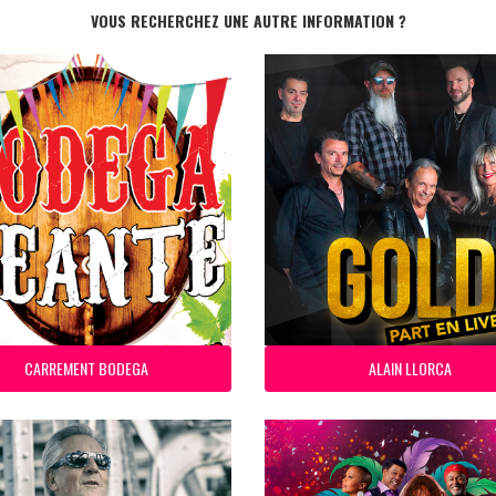
VOUS RECHERCHEZ UNE AUTRE INFORMATION ?
CARREMENT BODEGA
ALAIN LLORCA