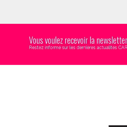
Vous voulez recevoir la newslette
Restez informé sur les dernières actualités