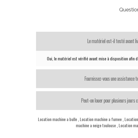
Questio
Le matériel est-il testé avant li
Oui, le matériel est vérifié avant mise à disposition afi
Fournissez-vous une assistance t
Peut-on louer pour plusieurs jours 
Location machine a bulle
,
Location machine a fumee
,
Location
machine a neige toulouse
,
Location ma