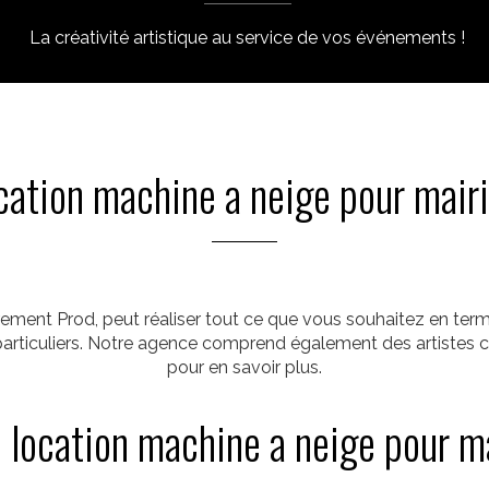
La créativité artistique au service de vos événements !
cation machine a neige pour mair
ement Prod, peut réaliser tout ce que vous souhaitez en term
 particuliers. Notre agence comprend également des artistes
pour en savoir plus.
 location machine a neige pour m