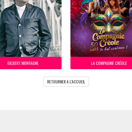
GILBERT MONTAGNE
LA COMPAGNIE CRÉOLE
RETOURNER A L'ACCUEIL