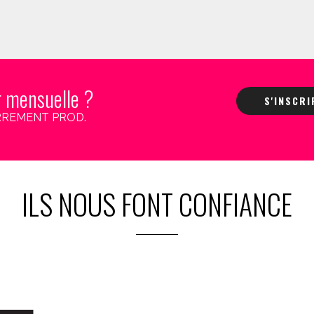
r mensuelle ?
S'INSCR
 CARREMENT PROD.
ILS NOUS FONT CONFIANCE