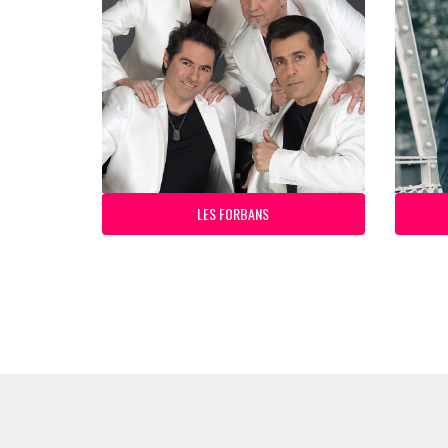
LES FORBANS