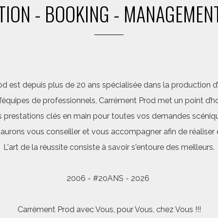
ION - BOOKING - MANAGEMENT
d est depuis plus de 20 ans spécialisée dans la production d’a
quipes de professionnels, Carrément Prod met un point d’hon
 prestations clés en main pour toutes vos demandes scéniq
saurons vous conseiller et vous accompagner afin de réalis
L'art de la réussite consiste à savoir s'entoure des meilleurs.
2006 - #20ANS - 2026
Carrément Prod avec Vous, pour Vous, chez Vous !!!