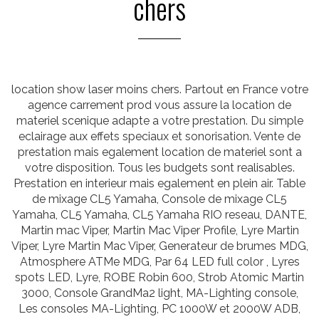
chers
location show laser moins chers. Partout en France votre
agence carrement prod vous assure la location de
materiel scenique adapte a votre prestation. Du simple
eclairage aux effets speciaux et sonorisation. Vente de
prestation mais egalement location de materiel sont a
votre disposition. Tous les budgets sont realisables.
Prestation en interieur mais egalement en plein air. Table
de mixage CL5 Yamaha, Console de mixage CL5
Yamaha, CL5 Yamaha, CL5 Yamaha RIO reseau, DANTE,
Martin mac Viper, Martin Mac Viper Profile, Lyre Martin
Viper, Lyre Martin Mac Viper, Generateur de brumes MDG,
Atmosphere ATMe MDG, Par 64 LED full color , Lyres
spots LED, Lyre, ROBE Robin 600, Strob Atomic Martin
3000, Console GrandMa2 light, MA-Lighting console,
Les consoles MA-Lighting, PC 1000W et 2000W ADB,