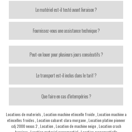
Le matériel est-il testé avant livraison ?
Fournissez-vous une assistance technique ?
Peut-on louer pour plusieurs jours consécutifs ?
Le transport est-il inclus dans le tarif ?
Que faire en cas d’intempéries ?
Locations de materiels
,
Location machine etincelle froide
,
Location machine a
etincelles froides
,
Location cabaret clara morgane
,
Location platine pioneer
cdj 2000 nexus 2
,
Location
,
Location de machine neige
,
Location crash
barriere
,
Location materiel evenementiel
,
Location evenementielle