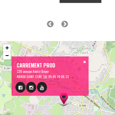
+
−
CARREMENT PROD
335 avenue André Boyer
46400 SAINT CERE
Tél:
05 65 14 06 33