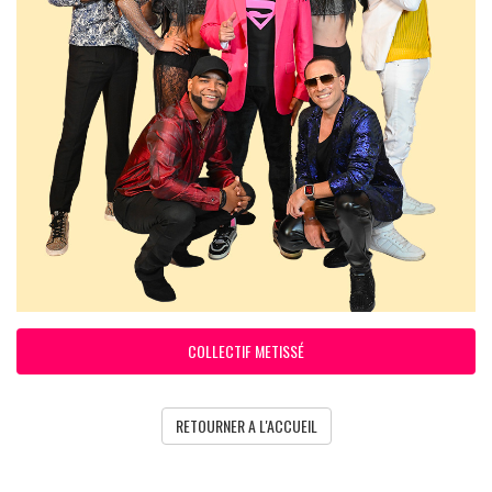
COLLECTIF METISSÉ
RETOURNER A L'ACCUEIL