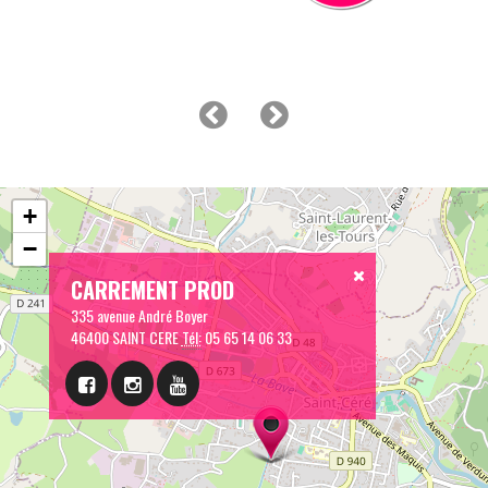
+
−
CARREMENT PROD
335 avenue André Boyer
46400 SAINT CERE
Tél:
05 65 14 06 33