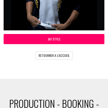
JAY STYLE
RETOURNER A L'ACCUEIL
PRODUCTION - BOOKING -