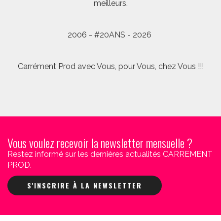
meilleurs.
2006 - #20ANS - 2026
Carrément Prod avec Vous, pour Vous, chez Vous !!!
Vous voulez recevoir la newsletter mensuelle ?
Restez informé sur les dernières actualités CARREMENT
PROD.
S'INSCRIRE À LA NEWSLETTER