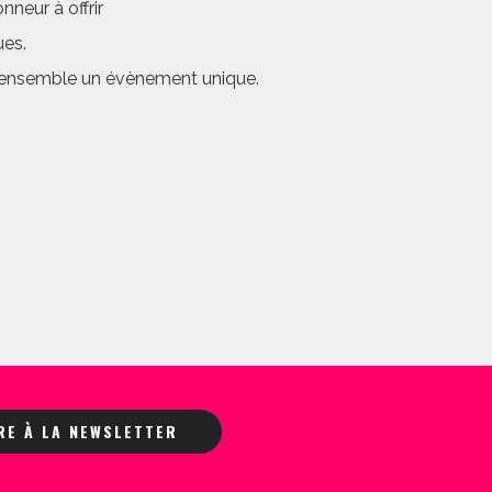
neur à offrir
ues.
er ensemble un évènement unique.
IRE À LA NEWSLETTER