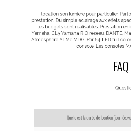
location son lumiere pour particulier. Pa
prestation. Du simple eclairage aux effets spe
les budgets sont realisables. Prestation e
Yamaha, CL5 Yamaha RIO reseau, DANTE, Martin
Atmosphere ATMe MDG, Par 64 LED full color 
console, Les consoles M
FAQ 
Questi
Quelle est la durée de location (journée, 