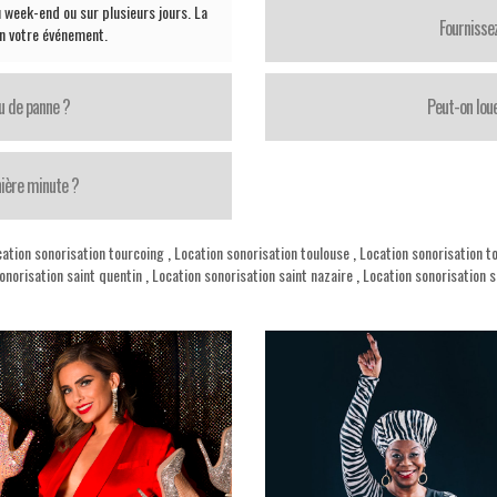
 week-end ou sur plusieurs jours. La
Fournisse
on votre événement.
u de panne ?
Peut-on loue
nière minute ?
ation sonorisation tourcoing
,
Location sonorisation toulouse
,
Location sonorisation t
onorisation saint quentin
,
Location sonorisation saint nazaire
,
Location sonorisation 