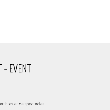
 - EVENT
rtistes et de spectacles.