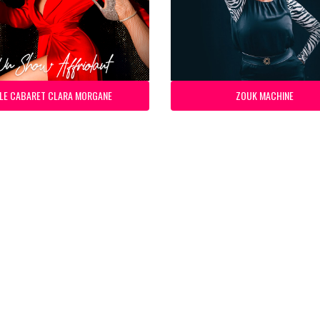
LE CABARET CLARA MORGANE
ZOUK MACHINE