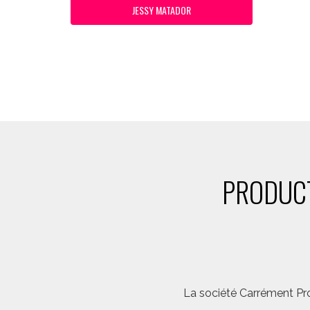
JESSY MATADOR
PRODUCT
La société Carrément Pro