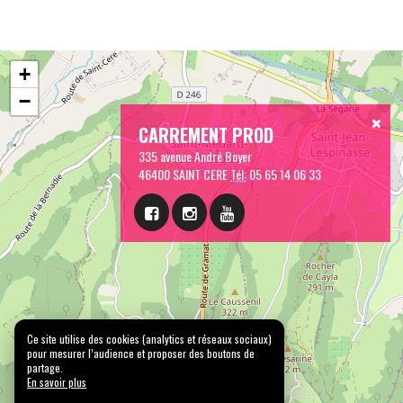
+
−
CARREMENT PROD
335 avenue André Boyer
46400 SAINT CERE
Tél:
05 65 14 06 33
Ce site utilise des cookies (analytics et réseaux sociaux)
pour mesurer l’audience et proposer des boutons de
partage.
En savoir plus