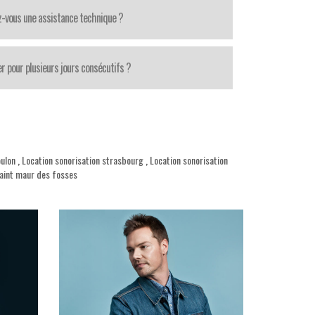
z-vous une assistance technique ?
r pour plusieurs jours consécutifs ?
oulon
,
Location sonorisation strasbourg
,
Location sonorisation
saint maur des fosses