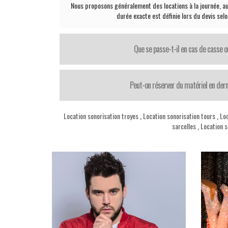
Nous proposons généralement des locations à la journée, au
durée exacte est définie lors du devis sel
Que se passe-t-il en cas de casse o
Peut-on réserver du matériel en der
Location sonorisation troyes
,
Location sonorisation tours
,
Loc
sarcelles
,
Location s