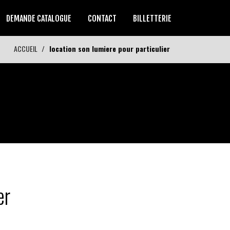
DEMANDE CATALOGUE
CONTACT
BILLETTERIE
ACCUEIL
location son lumiere pour particulier
er