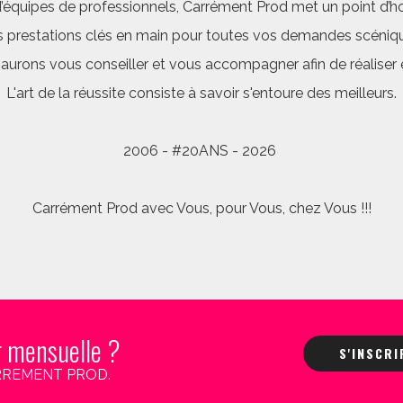
quipes de professionnels, Carrément Prod met un point d’hon
 prestations clés en main pour toutes vos demandes scéniq
saurons vous conseiller et vous accompagner afin de réalis
L'art de la réussite consiste à savoir s'entoure des meilleurs.
2006 - #20ANS - 2026
Carrément Prod avec Vous, pour Vous, chez Vous !!!
r mensuelle ?
S'INSCR
 CARREMENT PROD.