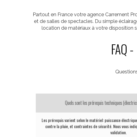
Partout en France votre agence Carrement Prod 
et de salles de spectacles. Du simple éclaira
location de matériaux à votre disposition s
FAQ - 
Question
Quels sont les prérequis techniques (électrici
Les prérequis varient selon le matériel: puissance électrique
contre la pluie, et contraintes de sécurité. Nous vous ind
validation.