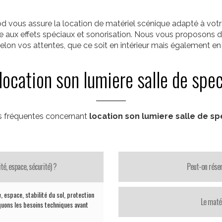
vous assure la location de matériel scénique adapté à votre 
ge aux effets spéciaux et sonorisation. Nous vous proposons 
elon vos attentes, que ce soit en intérieur mais également en p
location son lumiere salle de spe
s fréquentes concernant
location son lumiere salle de s
té, espace, sécurité) ?
Peut-on réser
, espace, stabilité du sol, protection
Le matér
iquons les besoins techniques avant