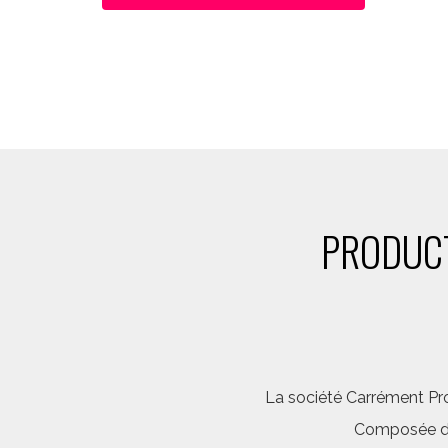
PRODUCT
La société Carrément Pro
Composée d’é