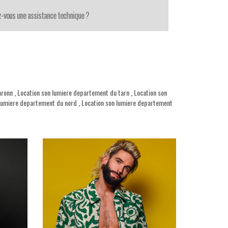
z-vous une assistance technique ?
aronn
,
Location son lumiere departement du tarn
,
Location son
 lumiere departement du nord
,
Location son lumiere departement