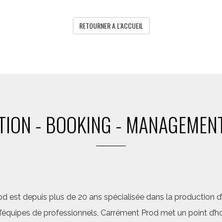
RETOURNER A L'ACCUEIL
ION - BOOKING - MANAGEMENT
d est depuis plus de 20 ans spécialisée dans la production d’a
quipes de professionnels, Carrément Prod met un point d’hon