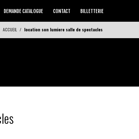
DEMANDE CATALOGUE
CONTACT
BILLETTERIE
ACCUEIL
location son lumiere salle de spectacles
cles