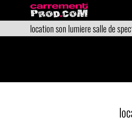
location son lumiere salle de spec
loc