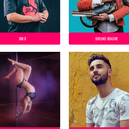
JIM X
BRUNO IRAGNE