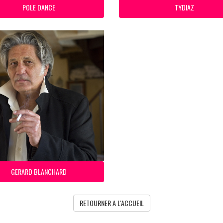
POLE DANCE
TYDIAZ
GERARD BLANCHARD
RETOURNER A L'ACCUEIL