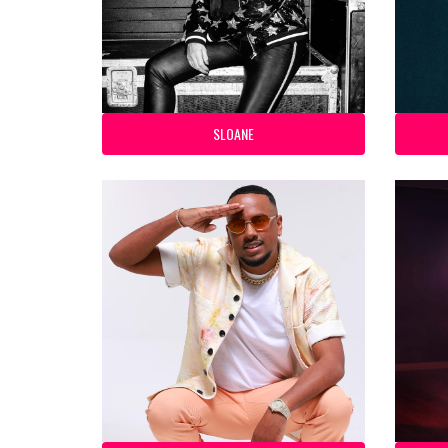
SLOANE