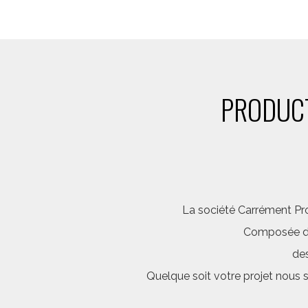
PRODUCT
La société Carrément Pro
Composée d’é
des
Quelque soit votre projet nous 