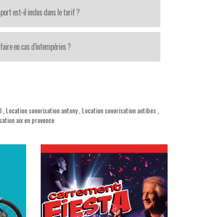
port est-il inclus dans le tarif ?
faire en cas d’intempéries ?
l
,
Location sonorisation antony
,
Location sonorisation antibes
,
sation aix en provence