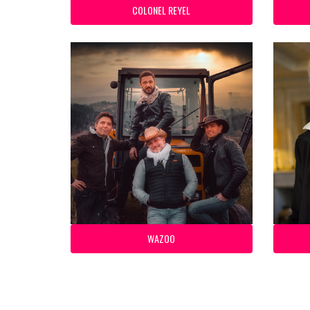
COLONEL REYEL
WAZOO