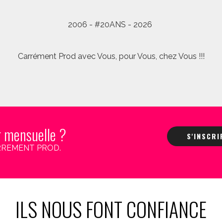
2006 - #20ANS - 2026
Carrément Prod avec Vous, pour Vous, chez Vous !!!
r mensuelle ?
S'INSCR
 CARREMENT PROD.
ILS NOUS FONT CONFIANCE