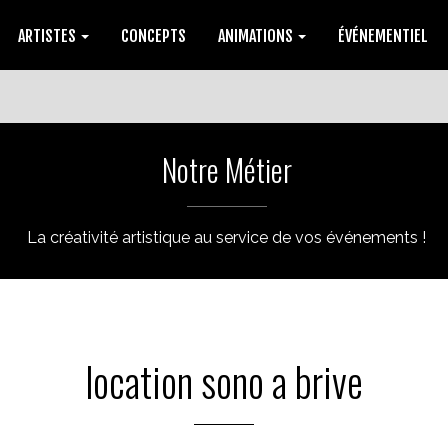
ARTISTES
CONCEPTS
ANIMATIONS
ÉVÉNEMENTIEL
Notre Métier
La créativité artistique au service de vos événements !
location sono a brive