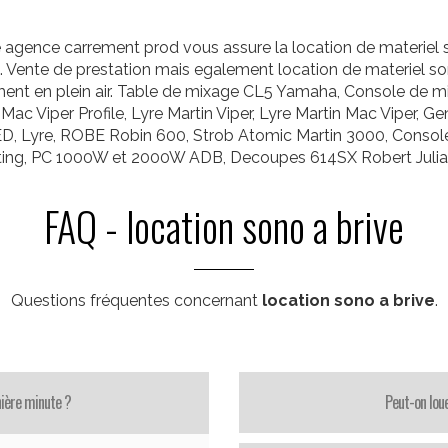
re agence carrement prod vous assure la location de materiel 
n. Vente de prestation mais egalement location de materiel so
galement en plein air. Table de mixage CL5 Yamaha, Console 
 Mac Viper Profile, Lyre Martin Viper, Lyre Martin Mac Vipe
LED, Lyre, ROBE Robin 600, Strob Atomic Martin 3000, Consol
ing, PC 1000W et 2000W ADB, Decoupes 614SX Robert Juli
FAQ - location sono a brive
Questions fréquentes concernant
location sono a brive
.
nière minute ?
Peut-on loue