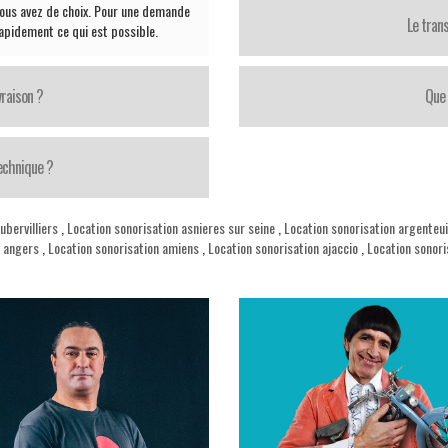
s vous avez de choix. Pour une demande
Le trans
 rapidement ce qui est possible.
vraison ?
Que 
echnique ?
ubervilliers
,
Location sonorisation asnieres sur seine
,
Location sonorisation argenteui
n angers
,
Location sonorisation amiens
,
Location sonorisation ajaccio
,
Location sonori