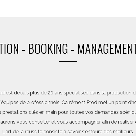
ION - BOOKING - MANAGEMENT
d est depuis plus de 20 ans spécialisée dans la production d’a
quipes de professionnels, Carrément Prod met un point d’hon
 prestations clés en main pour toutes vos demandes scéniq
saurons vous conseiller et vous accompagner afin de réalis
L'art de la réussite consiste à savoir s'entoure des meilleurs.