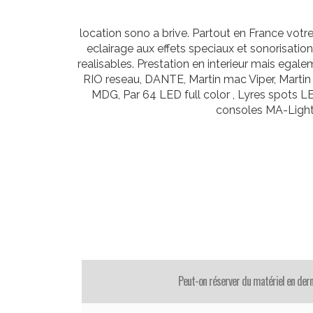
location sono a brive. Partout en France vot
eclairage aux effets speciaux et sonorisatio
realisables. Prestation en interieur mais e
RIO reseau, DANTE, Martin mac Viper, Martin
MDG, Par 64 LED full color , Lyres spots 
consoles MA-Light
Peut-on réserver du matériel en der