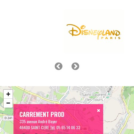
+
−
CARREMENT PROD