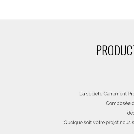
PRODUCT
La société Carrément Pro
Composée d’é
des
Quelque soit votre projet nous 