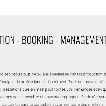
ION - BOOKING - MANAGEMENT
d est depuis plus de 20 ans spécialisée dans la production d’a
quipes de professionnels, Carrément Prod met un point d’hon
 prestations clés en main pour toutes vos demandes scéniq
saurons vous conseiller et vous accompagner afin de réalis
L'art de la réussite consiste à savoir s'entoure des meilleurs.