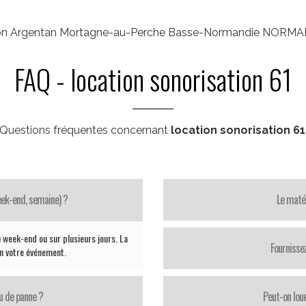
ncon Argentan Mortagne-au-Perche Basse-Normandie NORMA
FAQ - location sonorisation 61
Questions fréquentes concernant
location sonorisation 61
week-end, semaine) ?
Le matér
 week-end ou sur plusieurs jours. La
Fournisse
on votre événement.
u de panne ?
Peut-on loue