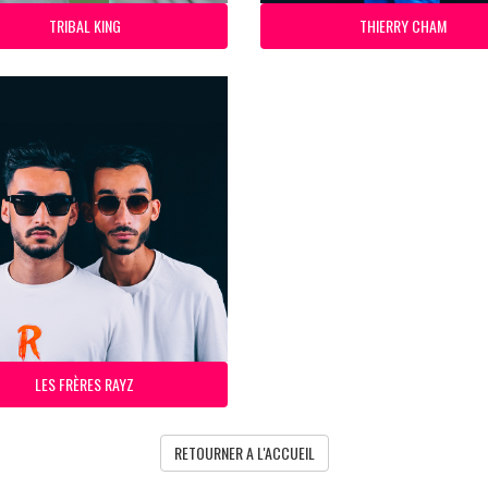
TRIBAL KING
THIERRY CHAM
LES FRÈRES RAYZ
RETOURNER A L'ACCUEIL