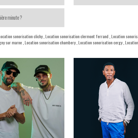
nière minute ?
ocation sonorisation clichy
,
Location sonorisation clermont ferrand
,
Location sonoris
gny sur marne
,
Location sonorisation chambery
,
Location sonorisation cergy
,
Locatio