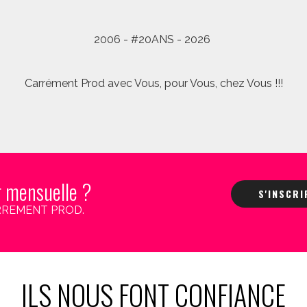
2006 - #20ANS - 2026
Carrément Prod avec Vous, pour Vous, chez Vous !!!
r mensuelle ?
S'INSCR
 CARREMENT PROD.
ILS NOUS FONT CONFIANCE