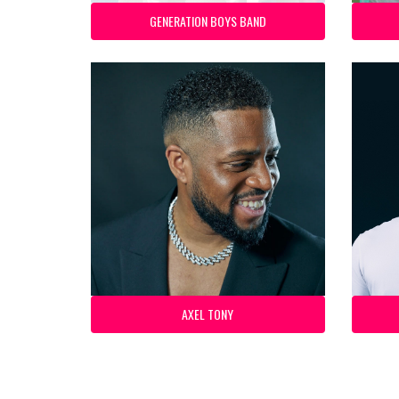
GENERATION BOYS BAND
AXEL TONY