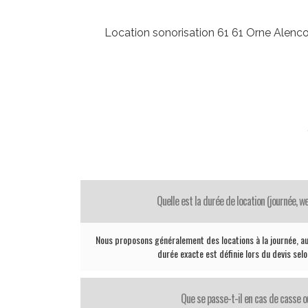
Location sonorisation 61 61 Orne Ale
Quelle est la durée de location (journée, 
Nous proposons généralement des locations à la journée, au
durée exacte est définie lors du devis sel
Que se passe-t-il en cas de casse o